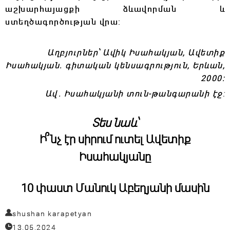
աշխարհայացքի ձևավորման և
ստեղծագործության վրա:
Աղբյուրներ՝
Ավիկ Իսահակյան, Ավետիք
Իսահակյան․ գիտական կենսագրություն, Երևան,
2000:
Ավ. Իսահակյանի տուն-թանգարանի էջ
։
Տես նաև՝
Ի՞նչ էր սիրում ուտել Ավետիք
Իսահակյանը
10 փաստ Մանուկ Աբեղյանի մասին
shushan karapetyan
13.05.2024