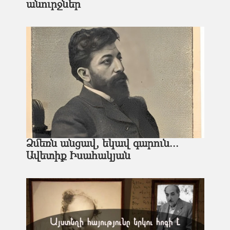
անուրջներ
Ձմեռն անցավ, եկավ գարուն...
Ավետիք Իսահակյան