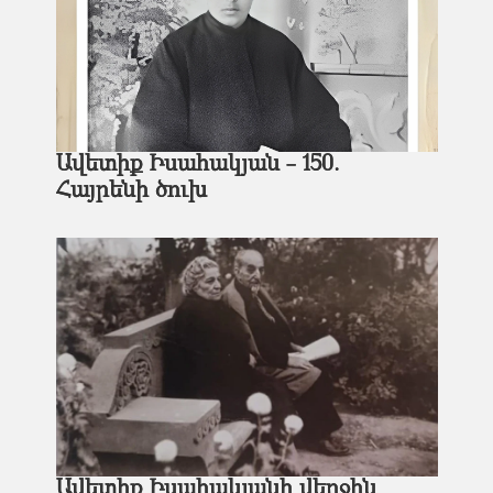
Ավետիք Իսահակյան - 150.
Հայրենի ծուխ
Ավետիք Իսահակյանի վերջին