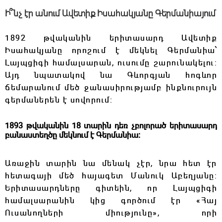
Ի՞նչ էր անում Ավետիք Իսահակյանը Գերմանիայում
1892 թվականին երիտասարդ Ավետիք
Իսահակյանը որոշում է մեկնել
Գերմանիա՝
Լայպցիգի համալսարան, ուսումը շարունակելու:
Այդ նպատակով նա Գևորգյան հոգևոր
ճեմարանում
մեծ ջանասիրությամբ ինքնուրույն
գերմաներեն է սովորում:
1893 թվականին 18 տարին դեռ
չբոլորած երիտասարդ
բանաստեղծը մեկնում է Գերմանիա։
Առաջին տարին նա մենակ չէր, նրա հետ էր
հետագայի մեծ հայագետ Մանուկ Աբեղյանը:
Երիտասարդները
գիտեին, որ Լայպցիգի
համալսարանին կից գործում էր «Հայ
Ուսանողների միությունը», որի