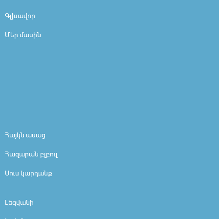
Գլխավոր
Մեր մասին
Հայկն ասաց
Հազարան բլբուլ
Սուս կարդանք
Լեզվանի