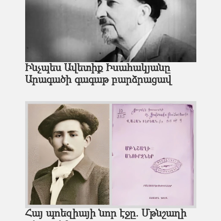
Ինչպես Ավետիք Իսահակյանը
Արագածի գագաթ բարձրացավ
Հայ պոեզիայի նոր էջը. Մթնշաղի