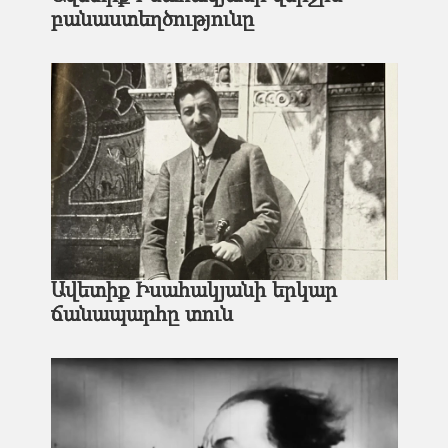
բանաստեղծությունը
Ավետիք Իսահակյանի երկար
ճանապարհը տուն