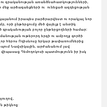
 ու գրականության առանձնահատկությունների,
ի մեջ արձագանքների ու ունեցած ազդեցության
րկայանում իրապես բարձրարվեստ ու որակյալ նոր
, որի ընթերցումը մեծ վայելք է անտիկ
ծ գրականության բոլոր ընթերցողների համար։
մանության ութերորդ երգի ու ամբողջ գործի
ավոր հերոս Ոդիսևոսը երկար թափառումներից
դիպում Նավսիկային, արժանանում լավ
ւմ վիպասաց Դեմոդոկոսի պատմությունն իր իսկ
յուղով,
ւն թիկնոց: