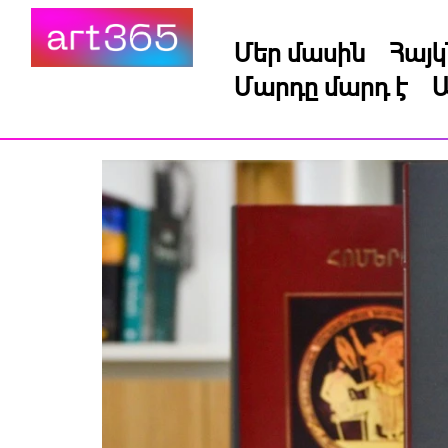
Մեր մասին
Հայ
Մարդը մարդ է
Ա