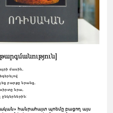
 թարգմանություն]
այրի մասին,
եգերելով
չեց բարքը նրանց,
 սիրտը նրա,
լ ընկերներին:
իսական» հանրահայտ պոեմը բացող այս