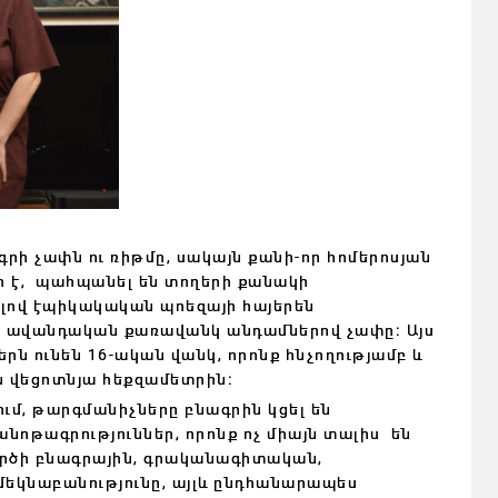
ի չափն ու ռիթմը, սակայն քանի-որ հոմերոսյան
ր է, պահպանել են տողերի քանակի
լով էպիկակական պոեզայի հայերեն
ւ ավանդական քառավանկ անդամներով չափը։ Այս
րն ունեն 16-ական վանկ, որոնք հնչողությամբ և
ն վեցոտնյա հեքզամետրին։
ւմ, թարգմանիչները բնագրին կցել են
նոթագրություններ, որոնք ոչ միայն տալիս են
ործի բնագրային, գրականագիտական,
կնաբանությունը, այլև ընդհանարապես