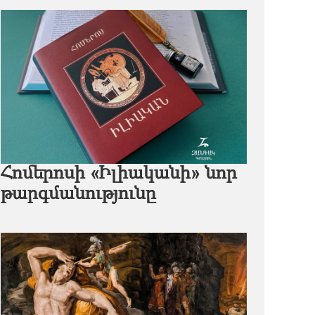
Հոմերոսի «Իլիականի» նոր
թարգմանությունը