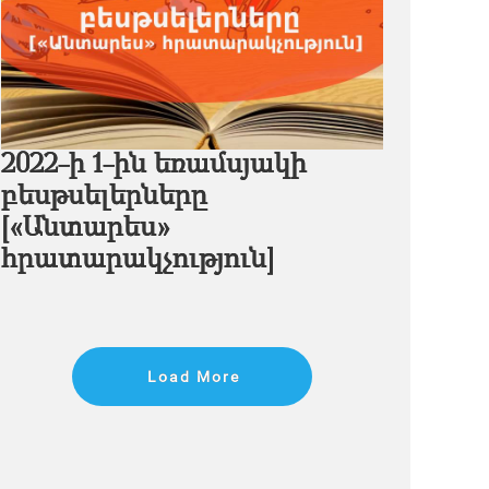
2022-ի 1-ին եռամսյակի
բեսթսելերները
[«Անտարես»
հրատարակչություն]
Load More