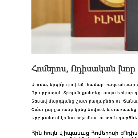
Հոմերոս, Ոդիսական [նոր
Մուսա, երգի՛ր դու ինձ համար բազմահնար 
Որ սրբազան Տրոյան քանդեց, ապա երկար դ
Տեսավ մարդկանց շատ քաղաքներ ու ճանա
Շա՜տ չարչարանք կրեց ծովում, և տառապեց
Երբ ջանում էր նա ողջ մնալ ու տուն դարձնե
Հին հույն վիպասաց Հոմերոսի «Ոդ