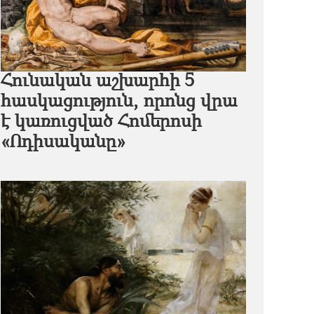
Հունական աշխարհի 5
հասկացություն, որոնց վրա
է կառուցված Հոմերոսի
«Ոդիսականը»