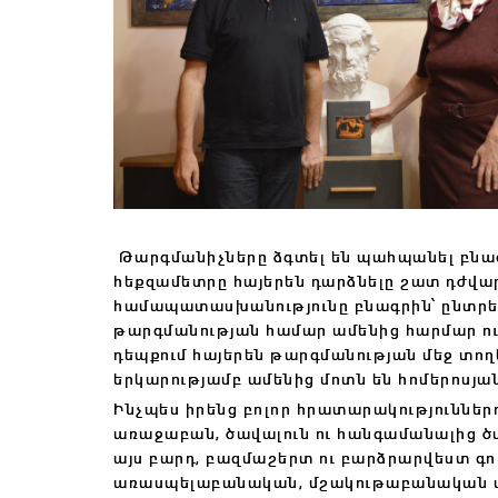
Թարգմանիչները ձգտել են պահպանել բնագր
հեքզամետրը հայերեն դարձնելը շատ դժվա
համապատասխանությունը բնագրին՝ ընտրե
թարգմանության համար ամենից հարմար ո
դեպքում հայերեն թարգմանության մեջ տողե
երկարությամբ ամենից մոտն են հոմերոսյա
Ինչպես իրենց բոլոր հրատարակություններո
առաջաբան, ծավալուն ու հանգամանալից ծա
այս բարդ, բազմաշերտ ու բարձրարվեստ գ
առասպելաբանական, մշակութաբանական մե