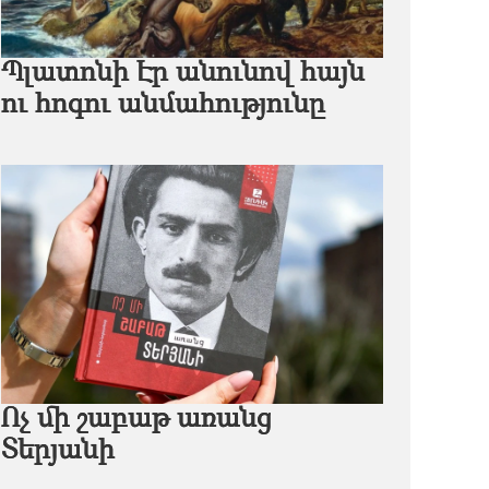
Պլատոնի Էր անունով հայն
ու հոգու անմահությունը
Ոչ մի շաբաթ առանց
Տերյանի