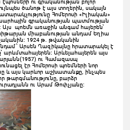
էպոսների ու գրականության բոլոր
ւյնպես ծանոթ է այս տողերին, սակայն
ատարակչությունը Հոմերոսի «Իլիական»
աշխարհային գրականության պատմության
»։ Այս պոեմն առաջին անգամ հայերեն՝
խիթարյան միաբանության անդամ Եղիա
թվականին։ 1924 թ․ թվականին
անդամ՝ Արսեն Ղազիկայնը հրատարակել է
՝ արևմտահայերեն։ Արևելահայերեն այս
արյանն(1957) ու Համազասպ
ունացել էր Հոմերոսի պոեմների նոր
ը և այս կարևոր աշխատանքը, ինչպես
որ թարգմանությունը, բարձր
ւրադյանն ու Արամ Թոփչյանը։