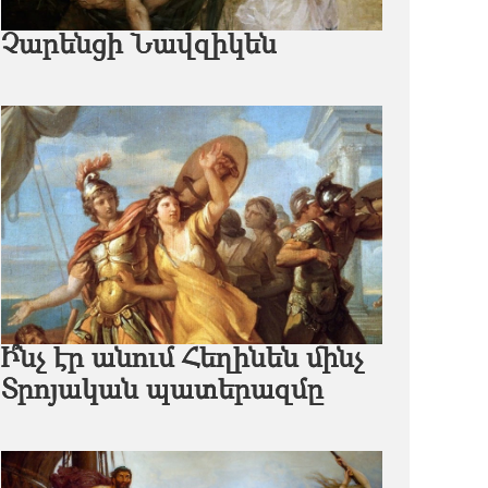
Չարենցի Նավզիկեն
Ի՞նչ էր անում Հեղինեն մինչ
Տրոյական պատերազմը