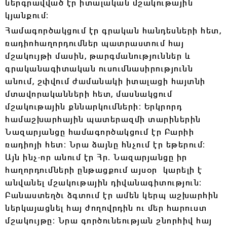
ներգրավված էր իտալական մշակութային
կյանքում։
Համագործակցում էր գրական հանդեսների հետ,
ռադիոհաղորդումներ պատրաստում հայ
մշակույթի մասին, թարգմանություններ և
գրականագիտական ուսումնասիրությունն
անում, շփվում ժամանակի իտալացի հայտնի
մտավորականների հետ, մասնակցում
մշակութային քննարկումների։ Երկրորդ
համաշխարհային պատերազմի տարիներին
Նազարյանցը համագործակցում էր Բարիի
ռադիոյի հետ։ Նրա ձայնը հնչում էր եթերում։
Այն ինչ-որ անում էր Հր․ Նազարյանցը իր
հաղորդումների ընթացքում այսօր կարելի է
անվանել մշակութային դիվանագիտություն։
Բանաստեղծւ ձգտում էր ամեն կերպ աշխարհին
ներկայացնել հայ ժողովրդին ու մեր հարուստ
մշակույթը։ Նրա գործունեության շնորհիվ հայ