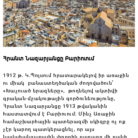
Հրանտ Նազարյանցը Բարիուում
1912 թ. Կ․Պոլսում հրատարակելով իր առաջին
ու միակ բանաստեղծական ժողովածուն՝
«Խաչուած երազները», թողնելով ակտիվի
գրական-մշակութային գործունեությունը,
Հրանտ Նազարյանցը 1913 թվականին
հաստատվում է Բարիուում։ Մինչ Առաջին
համաշխարհային պատերազմի սկիզբը ոչ ոք
չէր կարող պատկերացնել, որ այս
նավահանգստային փոքրիկ քաղաքը մի քանի