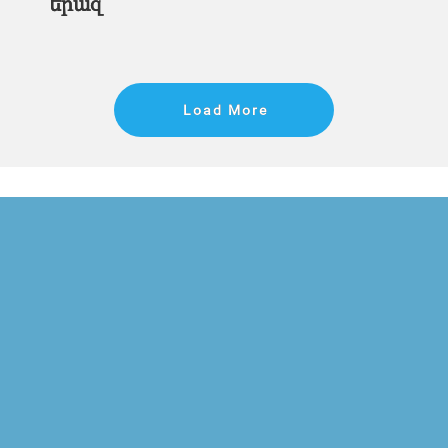
երազ
Load More