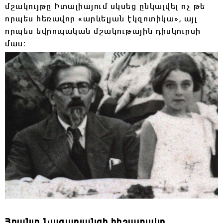
մշակույթը Իտալիայում սկսեց ընկալվել ոչ թե
որպես հեռավոր «արևելյան էկզոտիկա», այլ
որպես եվրոպական մշակութային դիսկուրսի
մաս։
Հրանտ Նազարյանցի հիշատակը