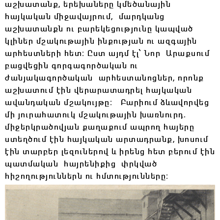
աշխատանք, երեխաները կմեծանային
հայկական միջավայրում, մարդկանց
աշխատանքն ու բարեկեցությունը կապված
կլիներ մշակութային ինքության ու ազգային
արհեստների հետ։ Ըստ այդմ էլ՝ Նոր Արաքսում
բացվեցին գորգագործական ու
ժանյակագործական արհեստանոցներ, որոնք
աշխատում էին վերարատադրել հայկական
ավանդական մշակույթը։ Բարիում ձևավորվեց
մի յուրահատուկ մշակութային խառնուրդ․
միջերկրածովյան քաղաքում ապրող հայերը
ստեղծում էին հայկական արտադրանք, խոսում
էին տարբեր լեզուներով և իրենց հետ բերում էին
պատմական հայրենիքից փրկված
հիշողություններն ու հմտությունները։