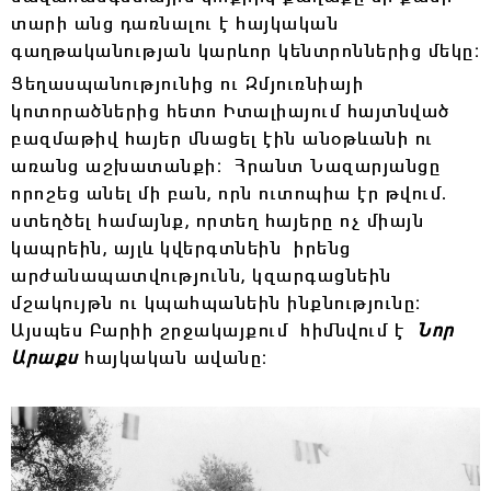
տարի անց դառնալու է հայկական
գաղթականության կարևոր կենտրոններից մեկը։
Ցեղասպանությունից ու Զմյուռնիայի
կոտորածներից հետո Իտալիայում հայտնված
բազմաթիվ հայեր մնացել էին անօթևանի ու
առանց աշխատանքի։ Հրանտ Նազարյանցը
որոշեց անել մի բան, որն ուտոպիա էր թվում․
ստեղծել համայնք, որտեղ հայերը ոչ միայն
կապրեին, այլև կվերգտնեին իրենց
արժանապատվությունն, կզարգացնեին
մշակույթն ու կպահպանեին ինքնությունը։
Այսպես Բարիի շրջակայքում հիմնվում է
Նոր
Արաքս
հայկական ավանը։