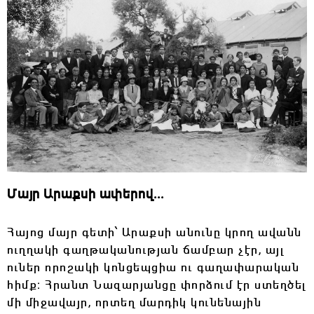
Մայր Արաքսի ափերով․․․
Հայոց մայր գետի՝ Արաքսի անունը կրող ավանն
ուղղակի գաղթականության ճամբար չէր, այլ
ուներ որոշակի կոնցեպցիա ու գաղափարական
հիմք։ Հրանտ Նազարյանցը փորձում էր ստեղծել
մի միջավայր, որտեղ մարդիկ կունենային