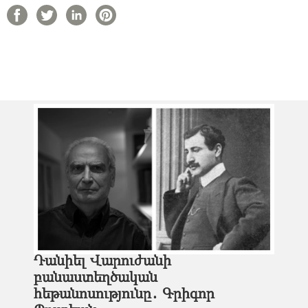
Դանիել Վարուժանի
բանաստեղծական
հեթանոսությունը․ Գրիգոր