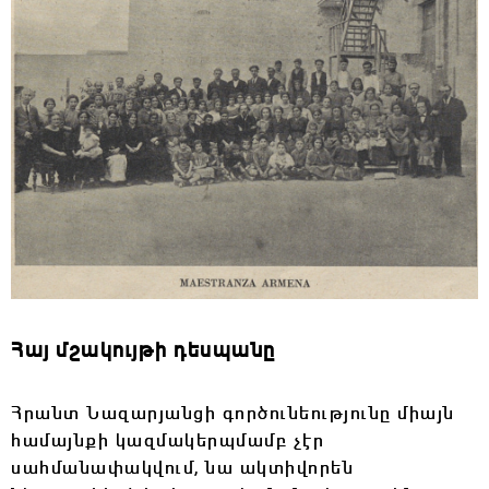
Հայ մշակույթի դեսպանը
Հրանտ Նազարյանցի գործունեությունը միայն
համայնքի կազմակերպմամբ չէր
սահմանափակվում, նա ակտիվորեն