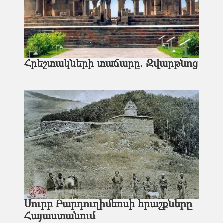
Հրեշտակների տաճարը. Զվարթնոց
Սուրբ Բարդուղիմեոսի հրաշքները
Հայաստանում