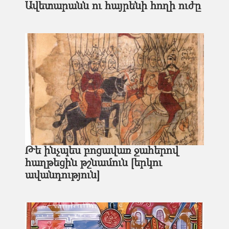
Ավետարանն ու հայրենի հողի ուժը
Թե ինչպես բոցավառ ջահերով
հաղթեցին թշնամուն [երկու
ավանդություն]