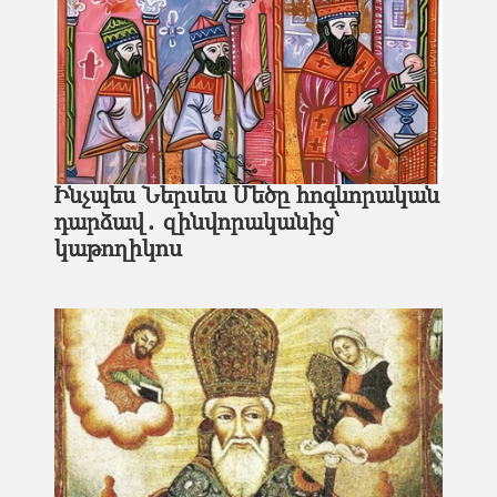
Ինչպես Ներսես Մեծը հոգևորական
դարձավ․ զինվորականից՝
կաթողիկոս