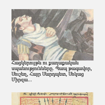
Հացկերույթն ու քաղաքական
սպանությունները. Պապ թագավոր,
Մուշեղ, Հայր Մարդպետ, Մոկաց
Միրզա...