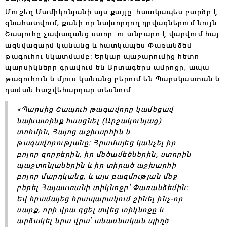
Մուշեղ Մամիկոնյանի այս քայլը հատկապես բարձր է
գնահատվում, քանի որ նախորդող դրվագներում նույն
Շապուհը չափազանց ստոր ու անբարո է վարվում հայ
ազնվազարմ կանանց և հատկապես Փառանձեմ
թագուհու նկատմամբ: Երկար պաշարումից հետո
պարսիկները գրավում են Արտագերս ամրոցը, ապա
թագուհուն և մյուս կանանց բերում են Պարսկաստան և
դաժան հաշվեհարդար տեսնում.
«Պարսից Շապուհ թագավորը կամեցավ
նախատինք հասցնել (Արշակունյաց)
տոհմին, Հայոց աշխարհին և
թագավորությանը: Հրամայեց կանչել իր
բոլոր զորքերին, իր մեծամեծներին, ստորին
պաշտոնյաներին և իր տիրած աշխարհի
բոլոր մարդկանց, և այս բազմության մեջ
բերել Հայաստանի տիկնոջր՝ Փառանձեմին:
Եվ հրամայեց հրապարակում շինել ինչ-որ
սարք, որի վրա գցել տվեց տիկնոջը և
արձակել նրա վրա՝ անասնական պիղծ