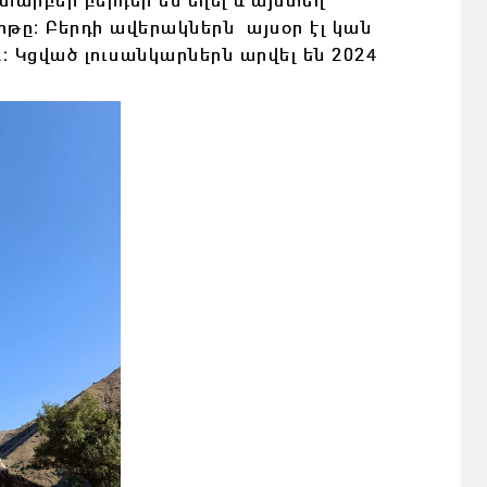
իթը։ Բերդի ավերակներն այսօր էլ կան
։ Կցված լուսանկարներն արվել են 2024