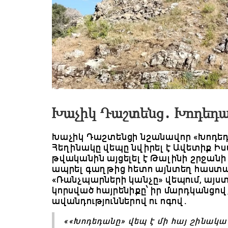
Խաչիկ Դաշտենց․ Խոդեդա
Խաչիկ Դաշտենցի նշանավոր «Խոդեդան
Հեղինակը վեպը նվիրել է Ավետիք Ի
թվականին այցելել է Թալինի շրջանի 
ապրել գաղթից հետո այնտեղ հաստատ
«Ռանչպարների կանչը» վեպում, այս
կորսված հայրենիքը՝ իր մարդկանցով
ավանդություններով ու ոգով.
««Խոդեդանը» վեպ է մի հայ շինական