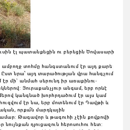
ուսին էլ պատանքեցին ու բերեցին Ծովասարի
 ամբողջ տոհմը հանգստանում էր այդ քարե
: Ըստ նրա՝ այդ տարածության վրա հանգչում
 էր մի` անմահ սերունդ իր առաքինու-
ակներով: Յուրաքանչյուր
անգամ, երբ որևէ
ամերով կանգնած խորհրդածում էր այս կամ
ւզվում էր նա, երբ մոտենում էր Դավթի և
ական, որքա՜ն մարդկային
 համար: Թագավոր և թագուհի չէին քովքովի
ր նույնքան դյուցազուն հերոսուհու հետ: