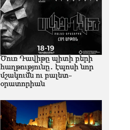
Ծուռ Դավիթը պիտի բերի
հաղթությունը․ էպոսի նոր
մշակումն ու բալետ-
օրատորիան