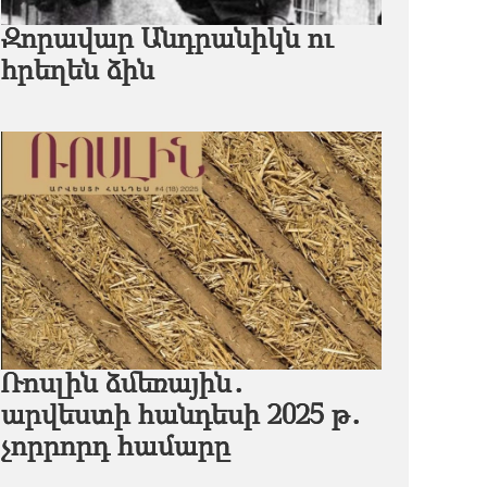
Զորավար Անդրանիկն ու
հրեղեն ձին
Ռոսլին ձմեռային․
արվեստի հանդեսի 2025 թ․
չորրորդ համարը