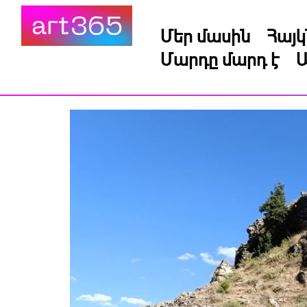
Մեր մասին
Հայ
Մարդը մարդ է
Ա