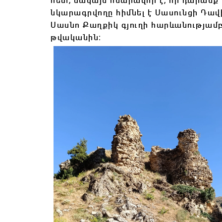
նկարագրվողը հիմնել է Սասունցի Դավ
Սասնո Քաղքիկ գյուղի հարևանությամբ
թվականին։