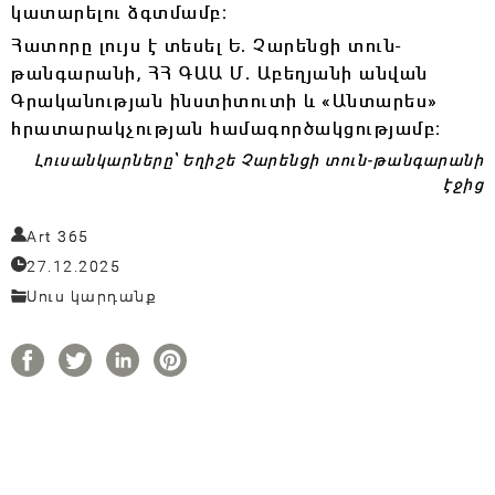
կատարելու ձգտմամբ։
Հատորը լույս է տեսել Ե. Չարենցի տուն-
թանգարանի, ՀՀ ԳԱԱ Մ. Աբեղյանի անվան
Գրականության ինստիտուտի և «Անտարես»
հրատարակչության համագործակցությամբ։
Լուսանկարները՝ Եղիշե Չարենցի տուն-թանգարանի
էջից
Art 365
27.12.2025
Սուս կարդանք