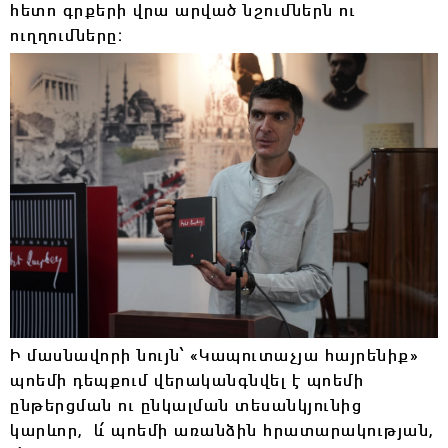
հետո գրքերի վրա արված նշումներն ու
ուղղումները։
Ի մասնավորի նույն՝
«
Կապուտաչյա հայրենիք
»
պոեմի դեպքում վերականգնվել է պոեմի
ընթերցման ու ընկալման տեսանկյունից
կարևոր, և՛ պոեմի առանձին հրատարակության,