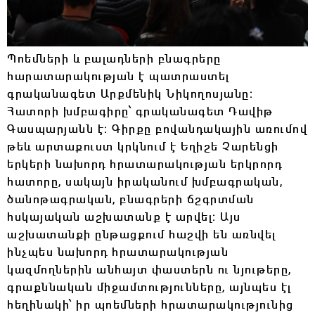
Պոեմների և բալադների բնագրերը
հարատարակության է պատրաստել
գրականագետ Արքմենիկ Նիկողոսյանը։
Հատորի խմբագիրը՝ գրականագետ Դավիթ
Գասպարյանն է։ Գիրքը բովանդակային առումով
թեև արտաքուստ կրկնում է Եղիշե Չարենցի
երկերի նախորդ հրատարակության երկրորդ
հատորը, սակայն իրականում խմբագրական,
ծանոթագրական, բնագրերի ճշգրտման
հսկայական աշխատանք է արվել։ Այս
աշխատանքի ընթացքում հաշվի են առնվել
ինչպես նախորդ հրատարակության
կազմողներին անհայտ փաստերն ու նյութերը,
գրաքննական միջամտությունները, այնպես էլ
հեղինակի՝ իր պոեմների հրատարակությունից