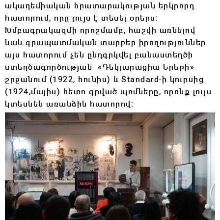
ակադեմիական հրատարակության երկրորդ
հատորում, որը լույս է տեսել օրերս։
Խմբագրակազմի որոշմամբ, հաշվի առնելով
նաև գրապատմական տարբեր իրողություններ
այս հատորում չեն ընդգրկվել բանաստեղծի
ստեղծագործության «Դեկլարացիա Երեքի»
շրջանում (1922, հունիս) և Standard-ի կուրսից
(1924,մայիս) հետո գրված պոմները, որոնք լույս
կտեսնեն առանձին հատորով։