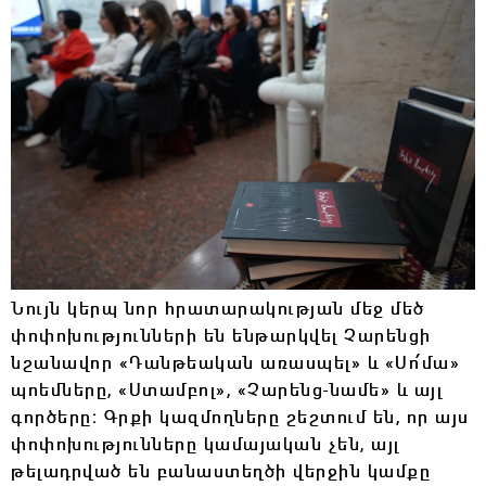
Նույն կերպ նոր հրատարակության մեջ մեծ
փոփոխությունների են ենթարկվել Չարենցի
նշանավոր
«
Դանթեական առասպել
» և
«
Սո՛մա
»
պոեմները,
«
Ստամբոլ
»
,
«
Չարենց-նամե
»
և այլ
գործերը։ Գրքի կազմողները շեշտում են, որ այս
փոփոխությունները կամայական չեն, այլ
թելադրված են բանաստեղծի վերջին կամքը