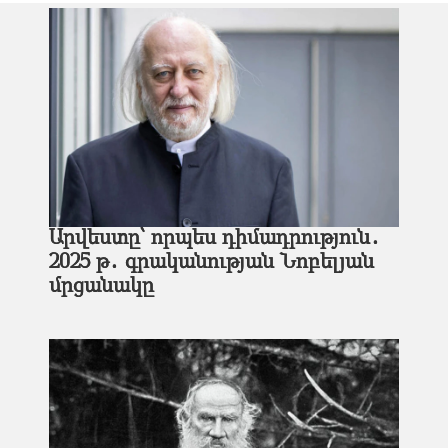
Արվեստը՝ որպես դիմադրություն․
2025 թ․ գրականության Նոբելյան
մրցանակը