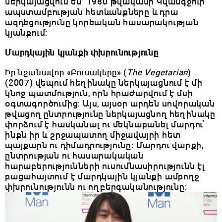
ներկայացվում են 1980 թվականի Կվանգջուի
ապստամբության հետևանքները և դրա
ազդեցությունը կորեական հասարակության
կյանքում: ​
Մարդկային կյանքի փխրունությունը
Իր նշանավոր «Բուսակերը» (
The Vegetarian
)
(2007)
վեպում հեղինակը ներկայացնում է մի
կնոջ պատմություն, որն հրաժարվում է մսի
օգտագործումից: Այս, այսօր արդեն սովորական
թվացող ընտրությունը ներկայացնող հեղինակը
փորձում է հասկանալ ու մեկնաբանել մարդու՝
ինքն իր և շրջապատող միջավայրի հետ
պայքարն ու դիմադրությունը: Մարդու վարքի,
ընտրության ու հասարակական
հարաբերությունների ուսումնասիրությունն էլ
բացահայտում է մարդկային կյանքի ամբողջ
փխրունությունն ու ողբերգականությունը: