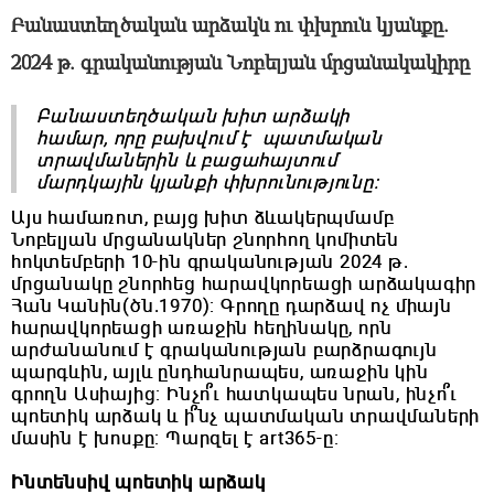
Բանաստեղծական արձակն ու փխրուն կյանքը.
2024 թ. գրականության Նոբելյան մրցանակակիրը
Բանաստեղծական խիտ արձակի
համար, որը բախվում է պատմական
տրավմաներին և բացահայտում
մարդկային կյանքի փխրունությունը:
Այս համառոտ, բայց խիտ ձևակերպմամբ
Նոբելյան մրցանակներ շնորհող կոմիտեն
հոկտեմբերի 10-ին գրականության 2024 թ.
մրցանակը շնորհեց հարավկորեացի արձակագիր
Հան Կանին(ծն.1970): Գրողը դարձավ ոչ միայն
հարավկորեացի առաջին հեղինակը, որն
արժանանում է գրականության բարձրագույն
պարգևին, այլև ընդհանրապես, առաջին կին
գրողն Ասիայից: Ինչո՞ւ հատկապես նրան, ինչո՞ւ
պոետիկ արձակ և ի՞նչ պատմական տրավմաների
մասին է խոսքը: Պարզել է art365-ը:
Ինտենսիվ պոետիկ արձակ