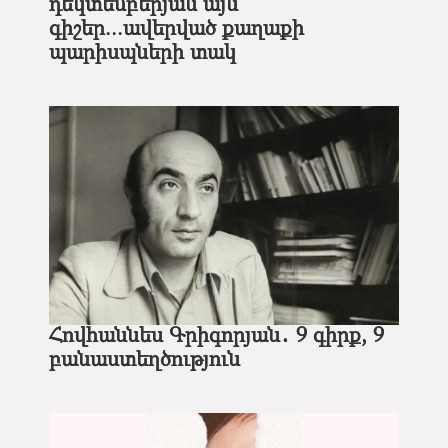
դեկտեմբերյան այն
գիշեր...ավերված քաղաքի
պարիսպների տակ
Հովհաննես Գրիգորյան․ 9 գիրք, 9
բանաստեղծություն