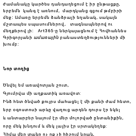
ժամանակը կարծես դանդաղեցում է իր ընթացքը,
երբեմն կանգ է առնում, մարդկանց գցում թմբիրի
մեջ։ Ամառը երբեմն ձանձրալի եղանակ, սակայն
մշտապես սպասումներով, տագնապներով ու
մեղքերով լի։ Art365-ը ներկայացնում է Հովհաննես
Գրիգորյանի
ամառային
բանաստեղծությունների մի
խումբ։
Նոր տողից
Ծնվել եմ առավոտյան շուտ,
Գյումրվա մի աղքատիկ առավոտ:
Ինձ հետ ծնված քույրս մահացել է մի քանի ժամ հետո,
երբ օգոստոսի արևը վաղուց արդեն դուրս էր եկել
և անտարբեր նայում էր մեր մոլորված ընտանիքին,
որը մեկ խնդում և մեկ լալիս էր սրտակեղեք:
Հիմա մեր տանը ոչ ոք չի հիշում նրան,