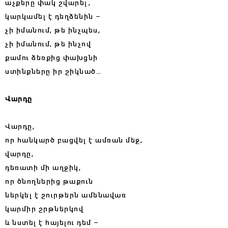
աչքերը փակ շվարել,
կարկամել է դեղձենին –
չի իմանում, թե ինչպես,
չի իմանում, թե ինչով
քամու ձեռքից փախցնի
ստինքները իր շիկնած…
Վարդը
Վարդը,
որ հանկարծ բացվել է ամռան մեջ,
վարդը,
դեռատի մի աղջիկ,
որ ծնողներից թաքուն
ներկել է շուրթերն ամենավառ
կարմիր շրթներկով
և նստել է հայելու դեմ –