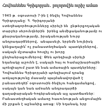
Հովհաննես Գրիգորյան․ բոլորովին ուրիշ ամառ
1945 թ․ օգոստոսի 7-ին է ծնվել Հովհաննես
Գրիգորյանը։ Հ․ Գրիգորյանի
ստեղծագործությունները սիրելի են ընթերցողական
տարբեր սերունդներին իրենց անմիջականությամբ ու
քնարականությամբ, իրականության նուրբ
անդրադարձներով, անպասելի, երբեմն նույնիսկ
կենցաղային՝ ոչ բանաստեղծական պատկերներով,
սակայն մշտապես հուզիչ ու խորը
ընդհանրացումներով։ Թեև պոեզիայի սիրելի
եղանակը աշունն է, սակայն հայ ու համաշխարհային
պոեզիայում շատ են նաև ամառային պատկերները։
Հովհաննես Գրիգորյանի պոեզիայում դրանց
առկայությունը մասամբ պայմանավորված է
բանաստեղծի՝ օգոստոսին ծնվելու հանգամանքով,
սակայն կան նաև ամռանն անդրադարձի
գաղափարական-հոգեբանական այլ պատճառներ։
Բանաստեղծական ամառը հասունության անցումային
մի շրջան է աշնանից առաջ։ Մի եղանակ, երբ