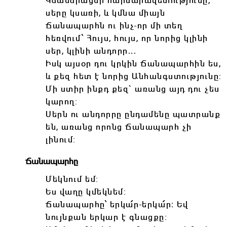
Կձանձրացնի հարմարավետությունը,
սերը կսառի, և կմնա միայն
Ճանապարհն ու ինչ-որ մի տեղ
հեռվում՝ Հույս, հույս, որ նորից կլինի
սեր, կլինի անդորր...
Իսկ այսօր դու կրկին Ճանապարհին ես,
և քեզ հետ է նորից Անհանգստությունը:
Մի ստիր ինքդ քեզ` առանց այդ դու չես
կարող:
Սերն ու անդորրը ընդամենը պատրանք
են, առանց որոնց Ճանապարհ չի
լինում:
Ճանապարհը
Մեկնում եմ:
Ես վաղը կմեկնեմ:
Ճանապարհը՝ երկա՜ր-երկա՜ր։ Եվ
նույնքան երկար է գնացքը: