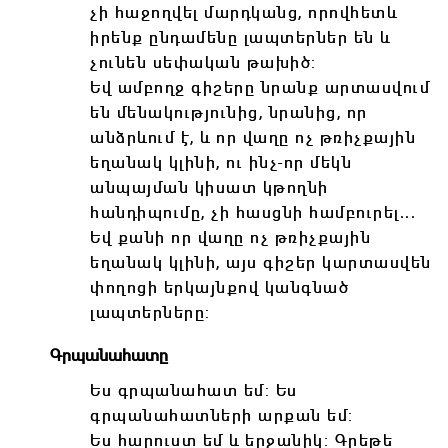
չի հաջողվել մարդկանց, որովհետև
իրենք ընդամենը լապտերներ են և
չունեն սեփական թախիծ:
Եվ ամբողջ գիշերը նրանք արտասվում
են մենակությունից, նրանից, որ
անձրևում է, և որ վաղը ոչ թռիչքային
եղանակ կլինի, ու ինչ-որ մեկն
անպայման կիսատ կթողնի
հանդիպումը, չի հասցնի համբուրել․․․
Եվ քանի որ վաղը ոչ թռիչքային
եղանակ կլինի, այս գիշեր կարտասվեն
փողոցի երկայնքով կանգնած
լապտերները:
Գրպանահատը
Ես գրպանահատ եմ: Ես
գրպանահատների արքան եմ:
Ես հարուստ եմ և երջանիկ: Գրեթե