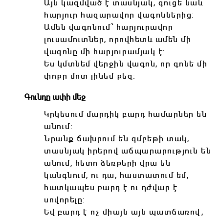
Այն կազմված է տասնյակ, գուցե նաև
հարյուր հազարավոր վագոններից:
Ամեն վագոնում՝ հարյուրավոր
լուսամուտներ, որովհետև ամեն մի
վագոնը մի հարյուրամյակ է:
Ես կմտնեմ վերջին վագոն, որ գոնե մի
փոքր մոտ լինեմ քեզ:
Գունդը ափի մեջ
Կրկեսում մարդիկ բարդ համարներ են
անում:
Նրանք ճախրում են գմբեթի տակ,
տասնյակ իրերով աճպարարություն են
անում, հետո ձեռքերի վրա են
կանգնում, ու դա, հաստատում եմ,
հատկապես բարդ է ու դժվար է
սովորելը:
Եվ բարդ է ոչ միայն այն պատճառով,