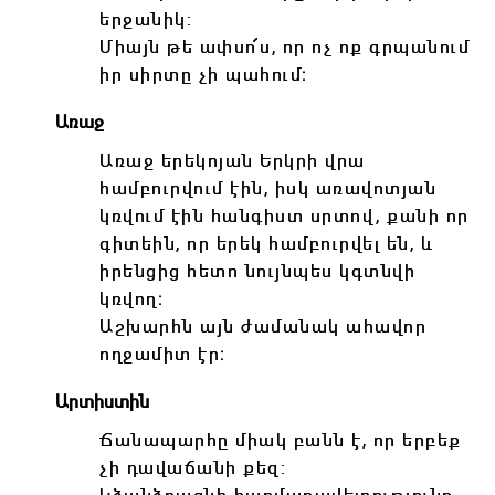
երջանիկ:
Միայն թե ափսո՜ս, որ ոչ ոք գրպանում
իր սիրտը չի պահում։
Առաջ
Առաջ երեկոյան Երկրի վրա
համբուրվում էին, իսկ առավոտյան
կռվում էին հանգիստ սրտով, քանի որ
գիտեին, որ երեկ համբուրվել են, և
իրենցից հետո նույնպես կգտնվի
կռվող։
Աշխարհն այն ժամանակ ահավոր
ողջամիտ էր։
Արտիստին
Ճանապարհը միակ բանն է, որ երբեք
չի դավաճանի քեզ: