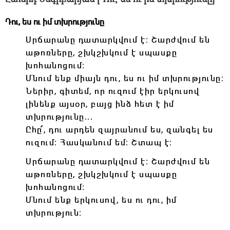
Դու, ես ու իմ տխրությունը
Սրճարանը դատարկվում է։ Շարժվում են
աթոռները, շխկշխկում է սպասքը
խոհանոցում։
Մնում ենք միայն դու, ես ու իմ տխրությունը։
Ներիր, գիտեմ, որ ուզում էիր երկուսով
լինենք այսօր, բայց ինձ հետ է իմ
տխրությունը․․․
Ըհը՜, դու արդեն զայրանում ես, զանգել ես
ուզում։ Հասկանում եմ։ Շտապ է։
Սրճարանը դատարկվում է։ Շարժվում են
աթոռները, շխկշխկում է սպասքը
խոհանոցում։
Մնում ենք երկուսով, ես ու դու, իմ
տխրություն։