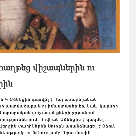
հաղթեց վիշապներին ու
րին
ան Գ Օձնեցին դասվել է Հայ առաքելական
յտնի աստվածաբան ու իմաստասեր էր, նաև կարևոր
ւմ արաբական արշավանքների շրջանում
ություններում: Հովհան Օձնեցին է կազմել
վերջին տարիներին Սուրբն առանձնացել է Օձուն
նեությամբ ու ճգնությամբ: Նրա մասին