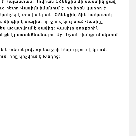
ս է Հայաստան։ Հովհան Օձնեցին մի սաստիկ ցավ
ց հետո Վասիլն իմանում է, որ իրեն կարող է
և կանչել է տալիս նրան: Օձնեցին, ձին հակառակ
 մի գիր է տալիս, որ ջրով կուլ տա։ Վասիլը
ս ազատվում է ցավից։ Վասիլը զորքերին
նքն էլ առանձնանալով Սբ. Նշան վանքում սկսում
 և տեսնելով, որ նա ջրի նեղություն է կրում,
ում, որը կոչվում է Թնդոց: