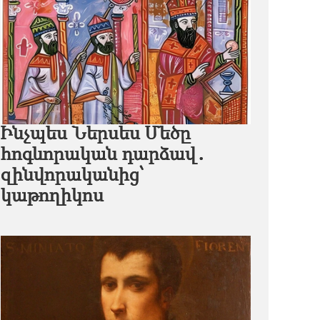
Ինչպես Ներսես Մեծը
հոգևորական դարձավ․
զինվորականից՝
կաթողիկոս