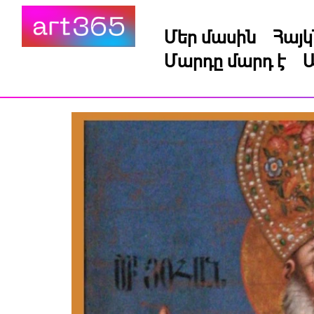
Մեր մասին
Հայ
Մարդը մարդ է
Ա