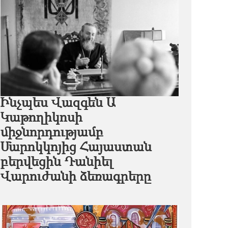
Ինչպես Վազգեն Ա
Կաթողիկոսի
միջնորդությամբ
Մարոկկոյից Հայաստան
բերվեցին Դանիել
Վարուժանի ձեռագրերը