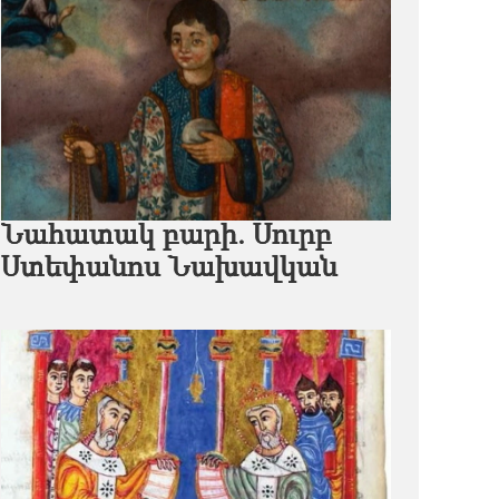
Նահատակ բարի. Սուրբ
Ստեփանոս Նախավկան