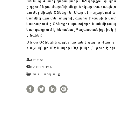
Հունաց Վասիլ զորավարը մեծ զորքով գալի
է գցում նրա մարմնի մեջ։ Երկար տառապելու
բուժել միայն Օձնեցին։ Մարդ է ուղարկում 
կողմից պայտել տալով, գալիս է Վասիլի մոտ,
կատարում է Օձնեցու պատվերը և անմիջապե
կարգադրում է հեռանալ Հայաստանից, իսկ ի
է ճգնել։
Մի օր Օձնեցին այցելության է գալիս Վասիլին
խաչակնքում է և այրի մեջ իսկույն ջուր է բխ
Art 365
02.03.2024
Սուս կարդանք