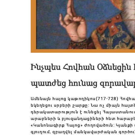
Ինչպես Հովհան Օձնեցին 
պատժեց հունաց զորավա
Ամենայն հայոց կաթողիկոս(717-728) Հովհ
եկեղեցու սրբերի շարքը: Նա ոչ միայն հա
դերակատարություն է ունեցել Հայաստանո
արաբների և բյուզանդացիների հետ հարաբեր
«Կանոնագիրք Հայոց» ժողովածուն: Կյանքի 
գյուղում, զբաղվել մանկավարժական գործու