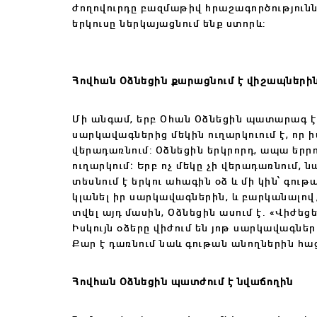
ժողովուրդը բազմաթիվ հրաշագործություննե
երկուսը ներկայացնում ենք ստորև:
Հովհան Օձնեցին քարացնում է վիշապների
Մի անգամ, երբ Օհան Օձնեցին պատարագ էր ա
սարկավագներից մեկին ուղարկուում է, որ ի
վերադառնում: Օձնեցին երկրորդ, ապա երրո
ուղարկում։ Երբ ոչ մեկը չի վերադառնում, 
տեսնում է երկու ահագին օձ և մի կին՝ գութ
կլանել իր սարկավագներին, և բարկանալով
տվել այդ մասին, Օձնեցին ասում է. «Վիժեց
Իսկույն օձերը վիժում են յոթ սարկավագների
Քար է դառնում նաև գութան անողներին հա
Հովհան Օձնեցին պատժում է նվաճողին