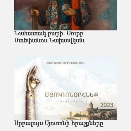
Նահատակ բարի. Սուրբ
Ստեփանոս Նախավկան
Սրբալույս Մյուռոնի հրաշքները