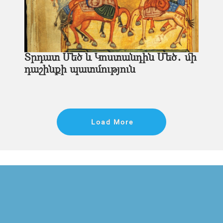
Տրդատ Մեծ և Կոստանդին Մեծ․ մի
դաշինքի պատմություն
Load More