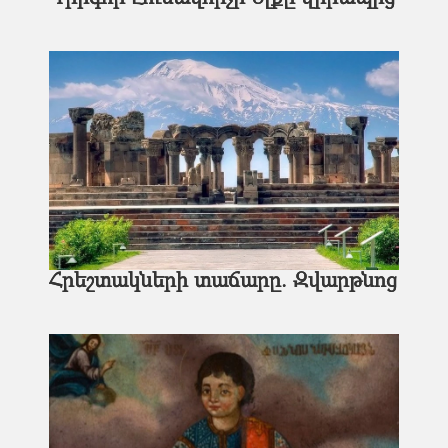
Հրեշտակների տաճարը. Զվարթնոց