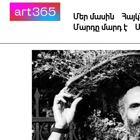
Մեր մասին
Հայ
Մարդը մարդ է
Ա