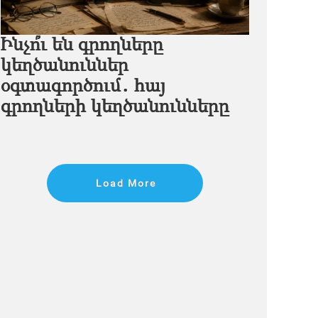
Ինչո՞ւ են գրողները
կեղծանուններ
օգտագործում․ հայ
գրողների կեղծանունները
Load More