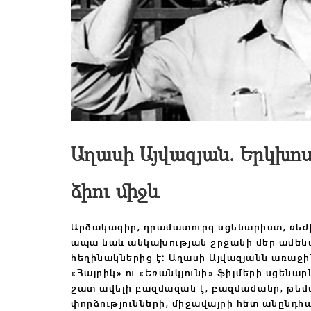
Աղասի Այվազյան. Երկխոսո
ձիու միջև
Արձակագիր, դրամատուրգ սցենարիստ, ռեժի
ապա նաև անկախության շրջանի մեր ամենա
հեղինակներից է։
Աղասի Այվազյանն առաջին
«Հայրիկ» ու «Եռանկյունի» ֆիլմերի սցենա
շատ ավելի բազմազան է, բազմաժանր, թեմա
փորձությունների, միջավայրի հետ անընդհա