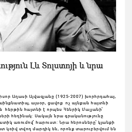
ւթյուն Լև Տոլստոյի և նրա
սոր Աղասի Այվազյանը (1925-2007) խորհրդահայ,
ինքնատիպ, այսօր, ցավոք ոչ այնքան հայտնի
 հերթին հայտնի է որպես Հենրիկ Մալյանի՝
րների հեղինակ: Սակայն նրա գրականությունը
տիկ առումով՝ հարուստ: Նրա հերոսները՝ կյանքի
տ կռիվ տվող մարդիկ են, որոնք տարուբերվում են