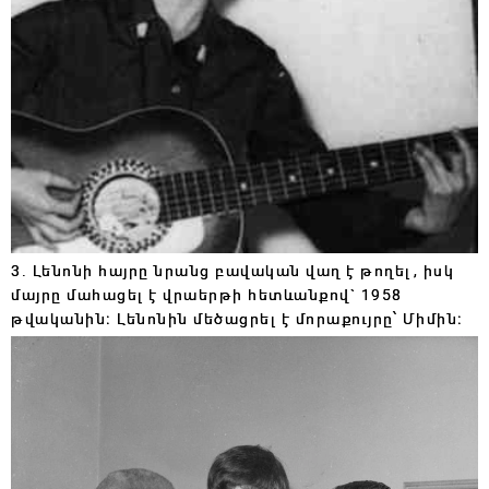
3. Լենոնի հայրը նրանց բավական վաղ է թողել, իսկ
մայրը մահացել է վրաերթի հետևանքով` 1958
թվականին։ Լենոնին մեծացրել է մորաքույրը՝ Միմին։