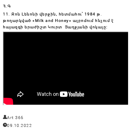
Հ․Գ
11.
Ջոն Լենոնի վերջին, հետմահու՝ 1984 թ․
թողարկված
«Milk and Honey» ալբոմում հնչում է
հայազգի երաժիշտ Կուրտ Յաղջյանի վոկալը։
Art 365
09.10.2022