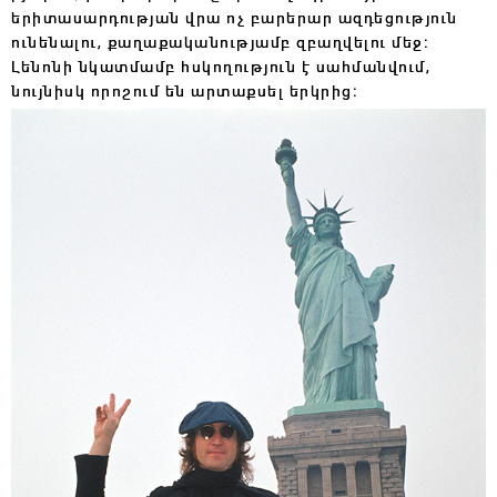
երիտասարդության վրա ոչ բարերար ազդեցություն
ունենալու, քաղաքականությամբ զբաղվելու մեջ։
Լենոնի նկատմամբ հսկողություն է սահմանվում,
նույնիսկ որոշում են արտաքսել երկրից։