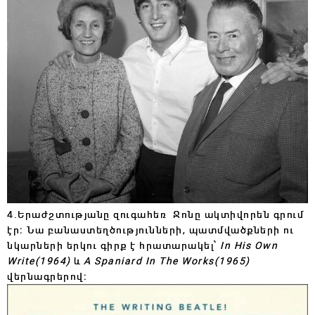
4.Երաժշտությանը զուգահեռ Ջոնը ակտիվորեն գրում
էր։ Նա բանաստեղծությունների, պատմվածքների ու
նկարների երկու գիրք է հրատարակել՝
In His Own
Write(1964)
և
A Spaniard In The Works(1965)
վերնագրերով։