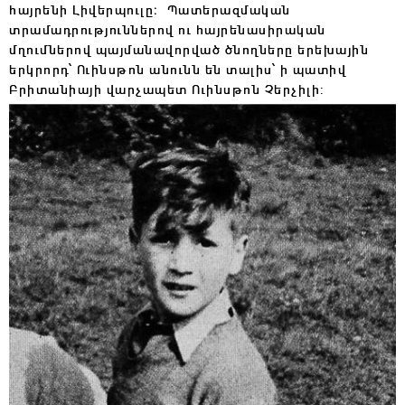
հայրենի Լիվերպուլը։ Պատերազմական
տրամադրություններով ու հայրենասիրական
մղումներով պայմանավորված ծնողները երեխային
երկրորդ՝ Ուինսթոն անունն են տալիս՝ ի պատիվ
Բրիտանիայի վարչապետ Ուինսթոն Չերչիլի: