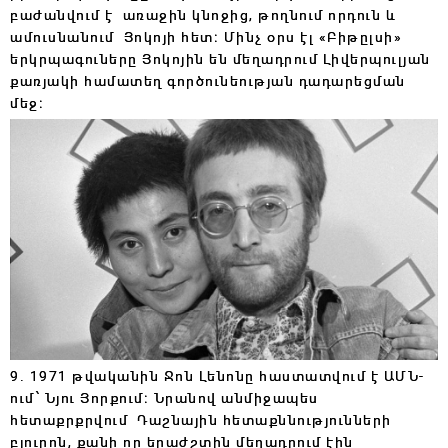
բաժանվում է առաջին կնոջից, թողնում որդուն և
ամուսնանում Յոկոյի հետ։ Մինչ օրս էլ «Բիթըլսի»
երկրպագուները Յոկոյին են մեղադրում Լիվերպուլյան
քառյակի համատեղ գործունեության դադարեցման
մեջ։
9. 1971 թվականին Ջոն Լենոնը հաստատվում է ԱՄՆ-
ում՝ Նյու Յորքում։ Նրանով անմիջապես
հետաքրքրվում Դաշնային հետաքննությունների
բյուրոն, քանի որ երաժշտին մեղադրում էին