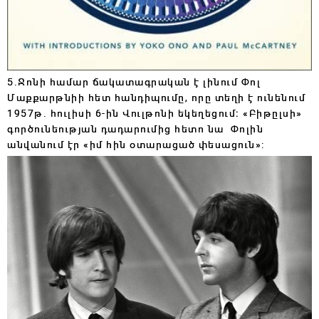
5.Ջոնի համար ճակատագրական է լինում Փոլ
Մաքքարթնիի հետ հանդիպումը, որը տեղի է ունենում
1957թ. հուլիսի 6-ին Վուլթոնի եկեղեցում։ «Բիթըլսի»
գործունեության դադարումից հետո նա Փոլին
անվանում էր «իմ հին օտարացած փեսացուն»: