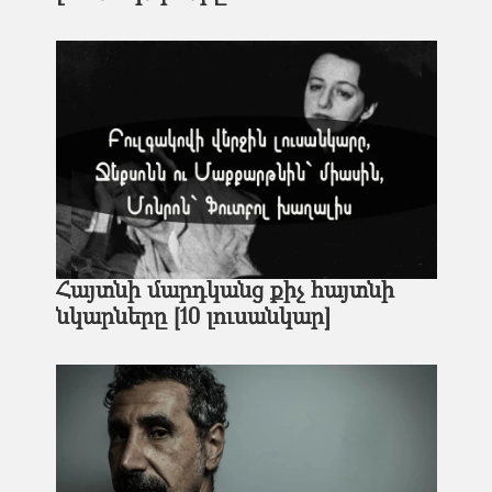
Հայտնի մարդկանց քիչ հայտնի
նկարները [10 լուսանկար]