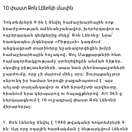
10 փաստ Ջոն Լենոնի մասին
Հոկտեմբերի 9-ին է ծնվել համաշխարհային ռոք
երաժշտության ամենանշանավոր, խորհրդավոր ու
ողբերգական դեմքերից մեկը՝ Ջոն Լենոնը։ Նրա՝
հատկապես լեգենդար «Բիթըլսի» կազմում
անցկացրած տարիները նշանավորվեցին խմբի
համաշխարհային հռչակով, Փոլ Մաքքարթնիի հետ
համագործակցությամբ ստեղծվեցին անմահ հիթեր,
սկսվեց բիթլասերների, ապա նաև լենոնապաշտների
շարժումը, որը չի մարում մինչ օրս։ Յուրաքանչյուր
սերունդ իր համար նորովի բացահայտում է այս
անչափ տաղանդավոր ու մեծ երաժշտի արվեստը,
հիանում նրա կերպարով ու հայացքներով։ Art 365-ը
ներկայացնում է 10 ուշագրավ փաստ Ջոն Լենոնի
վերաբերյալ։
1. Ջոն Լենոնը ծնվել է 1940 թվականի հոկտեմբերի 9-
ին: Այդ օրը օդային հարձակման է ենթարկվում Լենոնի