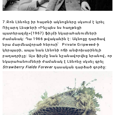
7․Ջոն Լենոնը իր հայտնի ակնոցները սկսում է կրել
Ռիչարդ Լեսթերի «Ինչպես ես հաղթեցի
պատերազմը»(1967) ֆիլմի նկարահանումների
ժամանակ։ Դա 1966 թվականին է։ Ակնոցը դարձավ
նրա մարմնավորած հերոսի՝ Private Gripweed-ի
կերպարի, ապա նաև Լենոնի ոճի անփոխարինելի
բաղադրիչը։ Այս ֆիլմը նաև նշանավորվեց նրանով, որ
նկարահանումների ժամանակ է Լենոնը սկսել գրել
Strawberry Fields Forever
դասական դարձած գործը։