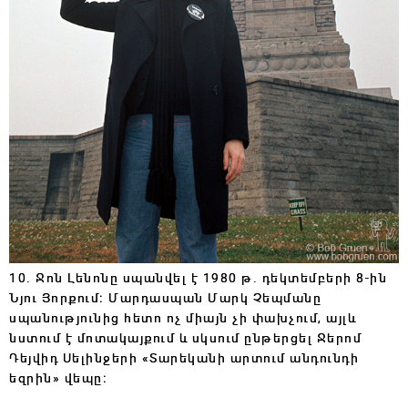
10. Ջոն Լենոնը սպանվել է 1980 թ․ դեկտեմբերի 8-ին
Նյու Յորքում։ Մարդասպան Մարկ Չեպմանը
սպանությունից հետո ոչ միայն չի փախչում, այլև
նստում է մոտակայքում և սկսում ընթերցել Ջերոմ
Դեյվիդ Սելինջերի «Տարեկանի արտում անդունդի
եզրին» վեպը։