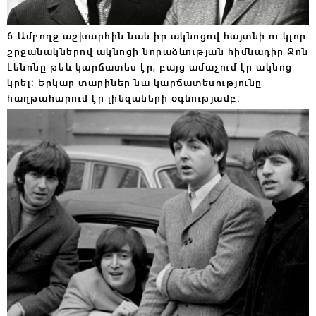
6.Ամբողջ աշխարհին նաև իր ակնոցով հայտնի ու կլոր
շրջանակներով ակնոցի նորաձևության հիմնադիր Ջոն
Լենոնը թեև կարճատես էր, բայց ամաչում էր ակնոց
կրել։ Երկար տարիներ նա կարճատեսությունը
հաղթահարում էր լինզաների օգնությամբ։