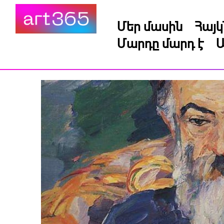
Մեր մասին
Հայ
Մարդը մարդ է
Ա