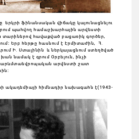
ը երկրի ֆինանսական վիճակը կայունացնելու
րում պահվող համաշխարհային արվեստի
էին տարիներով հավաքված բացառիկ գործեր,
ւմ։ Երբ հերթը հասնում է Էրմիտաժին, Հ․
գրում Ի․ Ստալինին և ներկայացնու
մ ստեղծված
ան նամակ է գրում Օրբելուն, ինչի
յլև արևմտաեվրոպական արվեստի շատ
նին։
րի ակադեմիայի հիմնադիր նախագահն է(1943-