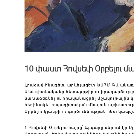
10 փաստ Հովսեփ Օրբելու մ
Լրացավ հնագետ, արևելագետ ԽՍՀՄ ԳԱ ակադեմ
Մեծ գիտնականը հետաքրքիր ու իրադարձությու
նախաձեռնել ու իրականացրել մշակութային կ
հեղինակել հայագիտական մնայուն աշխատությո
Օրբելու կյանքի ու գործունեության հետ կապ
1.Հովսեփ Օրբելու հայրը՝ Աբգարը սերում էր 
Արղության-Երկայնաբազուկների հայտնի հայ