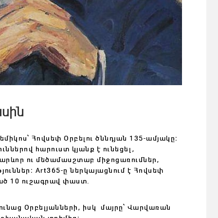
ասին
իկոս՝ Հովսեփ Օրբելու ծննդյան 135-ամյակը։
ններով հարուստ կյանք է ունեցել,
արևոր ու մեծամասշտաբ միջոցառումներ,
ւններ։ Art365-ը ներկայացնում է Հովսեփ
ված 10 ուշագրավ փաստ․
Սյունաց Օրբելյանների, իսկ մայրը՝ Վարվառան
 իշխանական տոհմից։