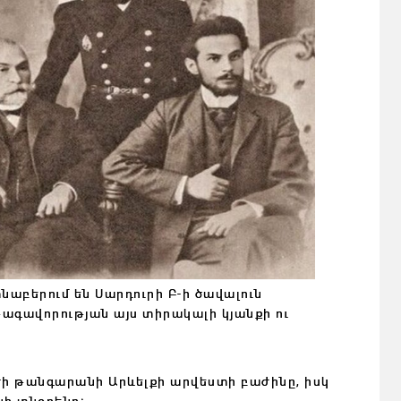
տնաբերում են Սարդուրի Բ-ի ծավալուն
թագավորության այս տիրակալի կյանքի ու
աժի թանգարանի Արևելքի արվեստի բաժինը, իսկ
նի տնօրենը։