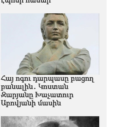
էպոսի համար
Հայ ոգու դարպասը բացող
բանալին․ Կոստան
Զարյանը Խաչատուր
Աբովյանի մասին