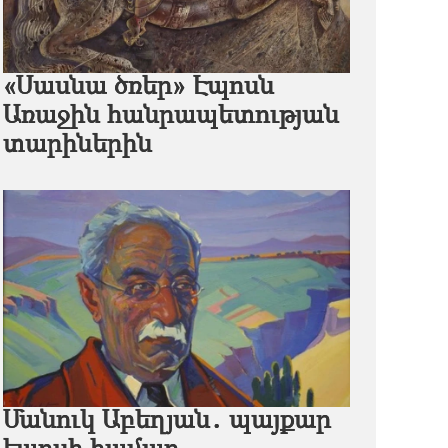
«Սասնա ծռեր» Էպոսն
Առաջին հանրապետության
տարիներին
Մանուկ Աբեղյան․ պայքար