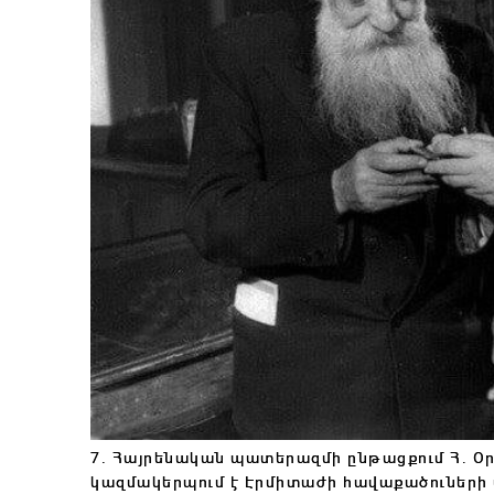
7. Հայրենական պատերազմի ընթացքում Հ․ Օր
կազմակերպում է Էրմիտաժի հավաքածուների 