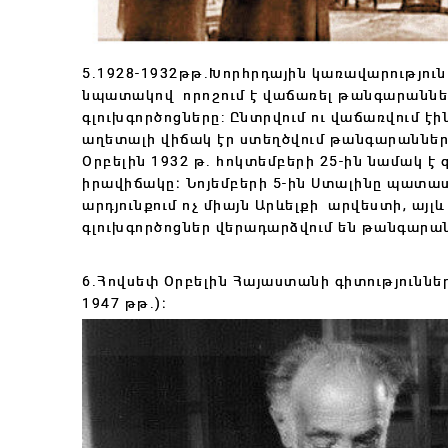
5.1928-1932թթ.Խորհրդային կառավարություն
նպատակով որոշում է վաճառել թանգարաննե
գլուխգործոցներ
ը: Ընտրվում ու վաճառվում 
աղետալի վիճակ էր ստեղծվում թանգարաններո
Օրբելին 1932 թ․ հոկտեմբերի 25-ին նամակ է 
իրավիճակը։ Նոյեմբերի 5-ին Ստալինը պատասխ
արդյունքում ոչ միայն Արևելքի արվեստի, ա
գլուխգործոցներ վերադարձվում են թանգարա
6.Հովսեփ Օրբելին Հայաստանի գիտություննե
1947 թթ․)։