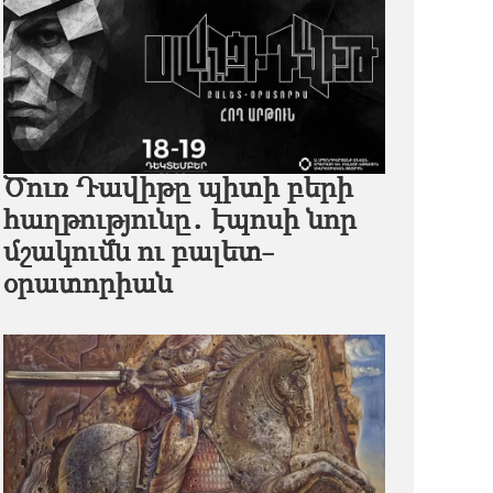
Ծուռ Դավիթը պիտի բերի
հաղթությունը․ էպոսի նոր
մշակումն ու բալետ-
օրատորիան