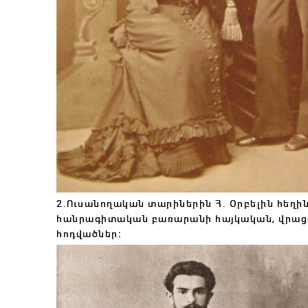
2.Ուսանողական տարիներին Հ․ Օրբելին հեղին
հանրագիտական բառարանի հայկական, վրացա
հոդվածներ։