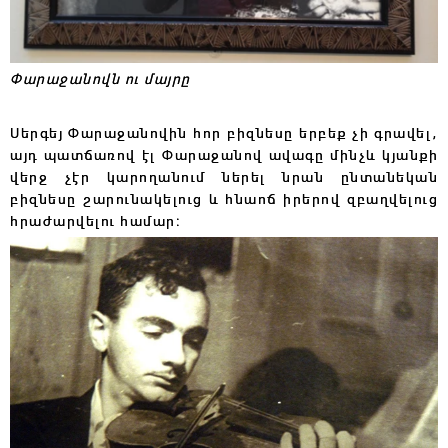
Փարաջանովն ու մայրը
Սերգեյ Փարաջանովին հոր բիզնեսը երբեք չի գրավել,
այդ պատճառով էլ Փարաջանով ավագը մինչև կյանքի
վերջ չէր կարողանում ներել նրան ընտանեկան
բիզնեսը շարունակելուց և հնաոճ իրերով զբաղվելուց
հրաժարվելու համար։