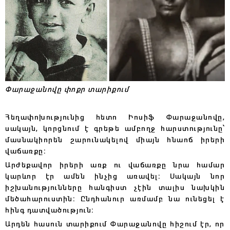
Փարաջանովը փոքր տարիքում
Հեղափոխությունից հետո Իոսիֆ Փարաջանովը,
սակայն, կորցնում է գրեթե ամբողջ հարստությունը՝
մասնակիորեն շարունակելով միայն հնաոճ իրերի
վաճառքը։
Արժեքավոր իրերի առք ու վաճառքը նրա համար
կարևոր էր ամեն ինչից առավել։ Սակայն նոր
իշխանությունները հանգիստ չէին տալիս նախկին
մեծահարուստին։ Ընդհանուր առմամբ նա ունեցել է
հինգ դատվածություն։
Արդեն հասուն տարիքում Փարաջանովը հիշում էր, որ