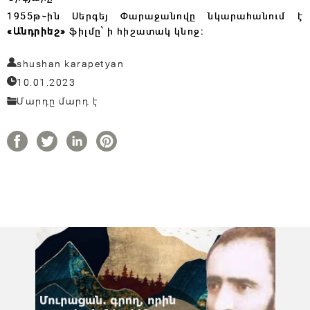
1955թ֊ին Սերգեյ Փարաջանովը նկարահանում է
«Անդրիեշ»
ֆիլմը՝ ի հիշատակ կնոջ։
shushan karapetyan
10.01.2023
Մարդը մարդ է