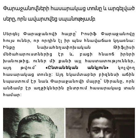
Փարաջանովների հասարակաց տունը և արգելված
սերը, որն ավարտվեց սպանությամբ
Սերգեյ Փարաջանովի հայրը՝ Իոսիֆ Փարաջանովը
հույս ուներ, որ որդին էլ իր պես հնավաճառ կդառնա։
Ինքը նախահեղափոխական Թիֆլիսի
մեծահարուստներից էր և, բացի հնաոճ իրերի
խանութից, ուներ մի քանի այլ հաստատություններ,
այդ թվում՝
«Ընտանեկան անկյուն»
կոչվող
հասարակաց տունը։ Այդ եկամտաբեր բիզնեսի աճին
նպաստում էր նաև Փարաջանովի մայրը՝ Սիրանը, որն
անձամբ էր աղջիկներին ընտրում հասարակաց տան
համար։