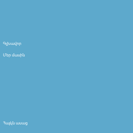
Գլխավոր
Մեր մասին
Հայկն ասաց