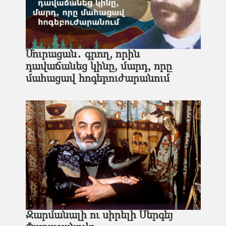
Մուրացան․ գրող, որին
դավաճանեց կինը, մարդ, որը
մահացավ հոգեբուժարանում
Զարմանալի ու սիրելի Սերգեյ