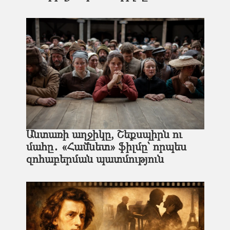
Անտառի աղջիկը, Շեքսպիրն ու
մահը․ «Համնետ» ֆիլմը՝ որպես
զոհաբերման պատմություն