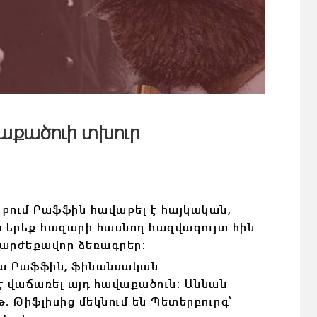
քածուի տխուր
ում Րաֆֆին հավաքել է հայկական,
 երեք հազարի հասնող հազվագույտ հին
, արժեքավոր ձեռագրեր:
նա Րաֆֆին, ֆինանսական
է վաճառել այդ հավաքածուն: Աննան
թ. Թիֆլիսից մեկնում են Պետերբուրգ՝