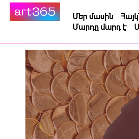
Մեր մասին
Հայ
Մարդը մարդ է
Ա