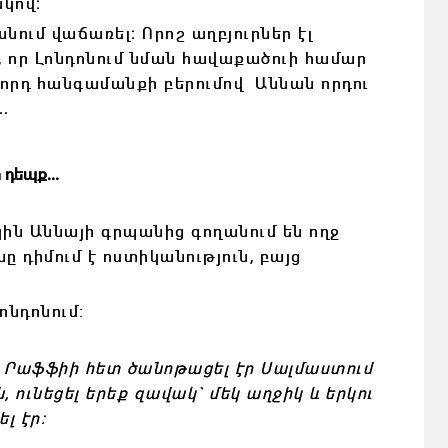
կով։
ւմ վաճառել։ Որոշ աղբյուրներ էլ
ն, որ Լոնդոնում նման հավաքածուի համար
կրորդ հանգամանքի բերումով Աննան որդու
․
 դեպք․․․
ն Աննայի գրպանից գողանում են ողջ
 դիմում է ոստիկանություն, բայց
ոնդոնում:
ա Րաֆֆիի հետ ծանոթացել էր Սալմաստում
, ունեցել երեք զավակ` մեկ աղջիկ և երկու
լ էր: