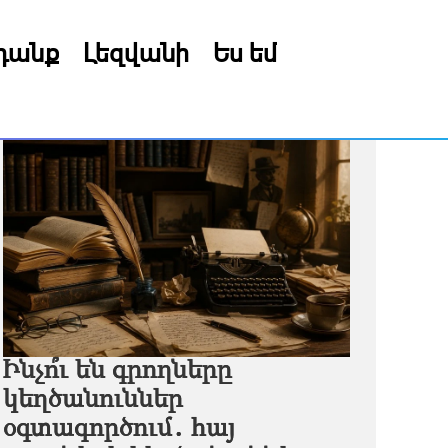
րդանք
Լեզվանի
Ես եմ
Ինչո՞ւ են գրողները
կեղծանուններ
օգտագործում․ հայ