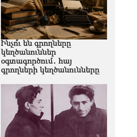
Ինչո՞ւ են գրողները
կեղծանուններ
օգտագործում․ հայ
գրողների կեղծանունները