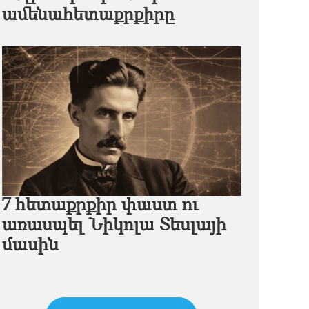
ամենահետաքրքիրը
7 հետաքրքիր փաստ ու
առասպել Նիկոլա Տեսլայի
մասին