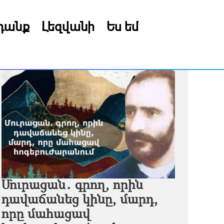
րդանք
Լեզվանի
Ես եմ
Մուրացան․ գրող, որին
դավաճանեց կինը, մարդ,
որը մահացավ