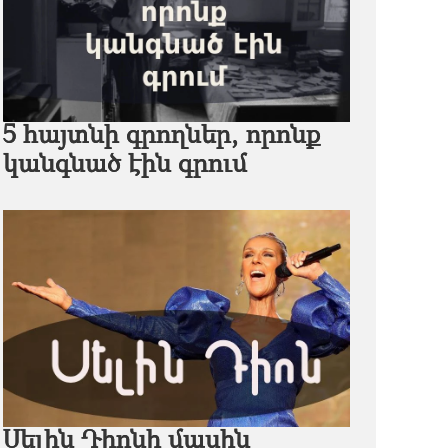
5 հայտնի գրողներ, որոնք
կանգնած էին գրում
Սելին Դիոնի մասին