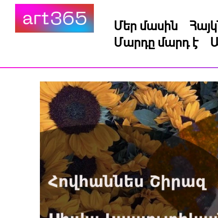
Մեր մասին
Հայ
Մարդը մարդ է
Ա