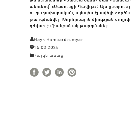
անունով՝ «Սասունցի Դավիթ»։ Այս ընտրու
ու գաղափարական, այնպես էլ ավելի գործ
թարգմանվեր Խորհրդային միության ժողովու
դժվար է միանշանակ թարգմանել։
Hayk Hambardzumyan
16.03.2025
Հայկն ասաց