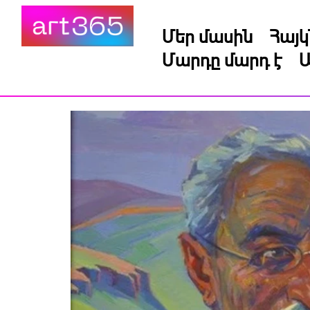
Մեր մասին
Հայ
Մարդը մարդ է
Ա