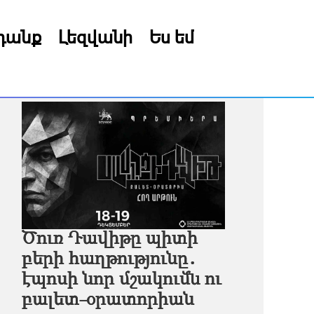
րդանք
Լեզվանի
Ես եմ
Ծուռ Դավիթը պիտի
բերի հաղթությունը․
էպոսի նոր մշակումն ու
բալետ-օրատորիան