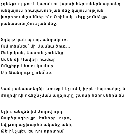
չդնեք» գրքում: Էպոսն ու էպոսի հերոսներն այստեղ
անկայուն իրականության մեջ կայունության
խորհրդանշաններ են: Օրինակ, «Ելք չունենք»
բանաստեղծության մեջ.
Տղերք կան պինդ, պնդակուռ,
Ում տեսնես՝ մի Սասնա ծուռ...
Ծռեր կան, Սասուն չունենք:
Ամեն մի Դավթի համար
Ունքերը կեռ ու կամար
Մի Խանդութ չունե՞նք:
Կամ բանաստեղծի խոսքը հնչում է իբրև մարտակոչ և
ժողովրդի ոգեշնչման աղբյուրը էպոսի հերոսներն են.
Ելիր, անզեն իմ ժողովուրդ,
Բարձրացիր քո լեռները լուրթ,
Եվ թող աշխարհն ականջ անի,
Թե ինչպես ես դու որոտում