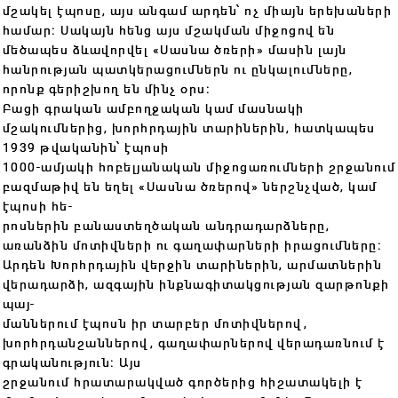
մշակել էպոսը, այս անգամ արդեն՝ ոչ միայն երեխաների
համար։ Սակայն հենց այս մշակման միջոցով են
մեծապես ձևավորվել «Սասնա ծռերի» մասին լայն
հանրության պատկերացումներն ու ընկալումները,
որոնք գերիշխող են մինչ օրս։
Բացի գրական ամբողջական կամ մասնակի
մշակումներից, խորհրդային տարիներին, հատկապես
1939 թվականին՝ էպոսի
1000-ամյակի հոբելյանական միջոցառումների շրջանում
բազմաթիվ են եղել «Սասնա ծռերով» ներշնչված, կամ
էպոսի հե-
րոսներին բանաստեղծական անդրադարձները,
առանձին մոտիվների ու գաղափարների իրացումները։
Արդեն Խորհրդային վերջին տարիներին, արմատներին
վերադարձի, ազգային ինքնագիտակցության զարթոնքի
պայ-
մաններում էպոսն իր տարբեր մոտիվներով,
խորհրդանշաններով, գաղափարներով վերադառնում է
գրականություն։ Այս
շրջանում հրատարակված գործերից հիշատակելի է