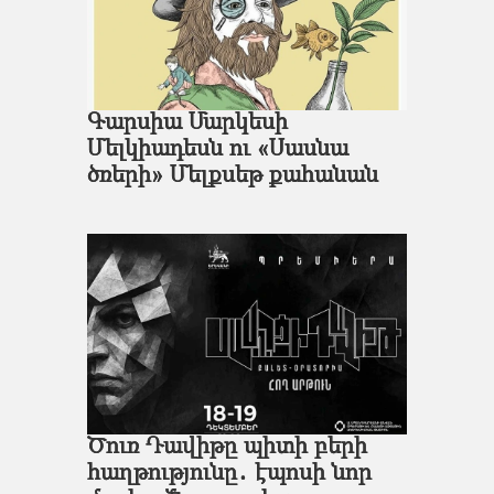
Գարսիա Մարկեսի
Մելկիադեսն ու «Սասնա
ծռերի» Մելքսեթ քահանան
Ծուռ Դավիթը պիտի բերի
հաղթությունը․ էպոսի նոր