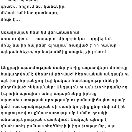
գիտեմ, հիշում եմ, կանգնիր,
մենակ եմ հետ դառնալու,
մութ է...
.............................................................................
Առավոտյան հետ եմ վերադառնում
սուս ու փուս... հազար ու մի գործ կա... զզվել եմ,
մինչ նա իր հայրենի գյուղում թաղված է իր համար –
այնքան հեշտ, որ նախանձից ապրել չի լինում:
Անցյալի պատմության ծանր բեռից ազատվելու մոտիվը
հակադրվում է վերևում բերված՝ հերոսական անցյալն ու
այն խորհրդանշող էպիկական հասկացությունների
ընդունված ընկալմանը։ Անցյալին ու այն խորհրդանշող
էպոսին այսպիսի անդրադարձները իրենց
արտահայտության սրությամբ ու բանավիճայնությամբ
կա՛մ հասարակության մի մասի կողմից ընդունվում էին
զայրույթով ու քննադատությամբ կա՛մ ուղղակի
անտարբերության մատնվում։ Սակայն պետք է
գնահատել բանաստեղծների խիզախությունը, այս