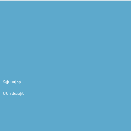
Գլխավոր
Մեր մասին