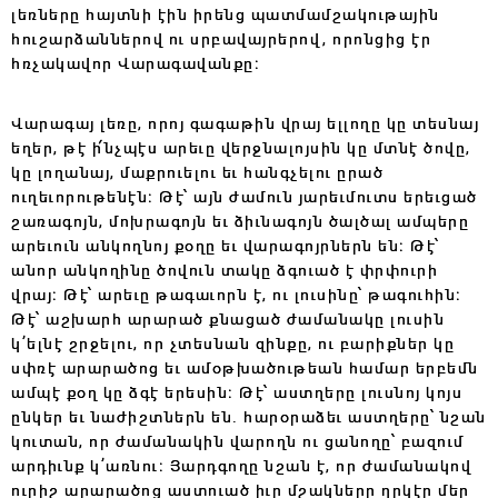
լեռները հայտնի էին իրենց պատմամշակութային
հուշարձաններով ու սրբավայրերով, որոնցից էր
հռչակավոր Վարագավանքը։
Վարագայ լեռը, որոյ գագաթին վրայ ելլողը կը տեսնայ
եղեր, թէ ի՛նչպէս արեւը վերջնալոյսին կը մտնէ ծովը,
կը լողանայ, մաքրուելու եւ հանգչելու ըրած
ուղեւորութենէն։ Թէ՝ այն ժամուն յարեւմուտս երեւցած
շառագոյն, մոխրագոյն եւ ձիւնագոյն ծալծալ ամպերը
արեւուն անկողնոյ քօղը եւ վարագոյրներն են։ Թէ՝
անոր անկողինը ծովուն տակը ձգուած է փրփուրի
վրայ։ Թէ՝ արեւը թագաւորն է, ու լուսինը՝ թագուհին։
Թէ՝ աշխարհ արարած քնացած ժամանակը լուսին
կ՚ելնէ շրջելու, որ չտեսնան զինքը, ու բարիքներ կը
սփռէ արարածոց եւ ամօթխածութեան համար երբեմն
ամպէ քօղ կը ձգէ երեսին։ Թէ՝ աստղերը լուսնոյ կոյս
ընկեր եւ նաժիշտներն են. հարօրաձեւ աստղերը՝ նշան
կուտան, որ ժամանակին վարողն ու ցանողը՝ բազում
արդիւնք կ՚առնու։ Յարդգողը նշան է, որ ժամանակով
ուրիշ արարածոց աստուած իւր մշակները ղրկէր մեր