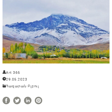
Art 365
29.05.2023
Հազարան Բլբուլ