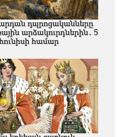
 կարդան դպրոցականները
ային արձակուրդներին․ 5
 հունիսի համար