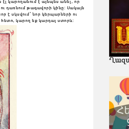
 էլ կարողանում է այնպես անել, որ
 ու դառնում թագավորի կինը։ Սակայն
որ է սկսվում՝ նոր կերպարների ու
ւմ հետո, կարող եք կարդալ ստորև։
Ղազա