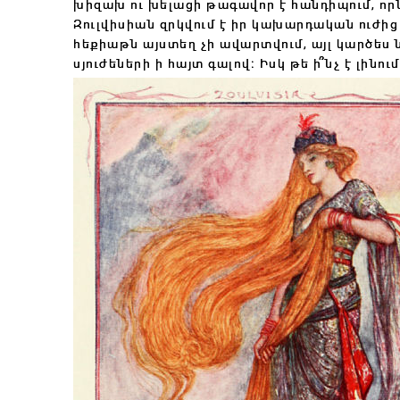
խիզախ ու խելացի թագավոր է հանդիպում, որն
Զուլվիսիան զրկվում է իր կախարդական ուժից
հեքիաթն այստեղ չի ավարտվում, այլ կարծես ն
սյուժեների ի հայտ գալով։ Իսկ թե ի՞նչ է լինո