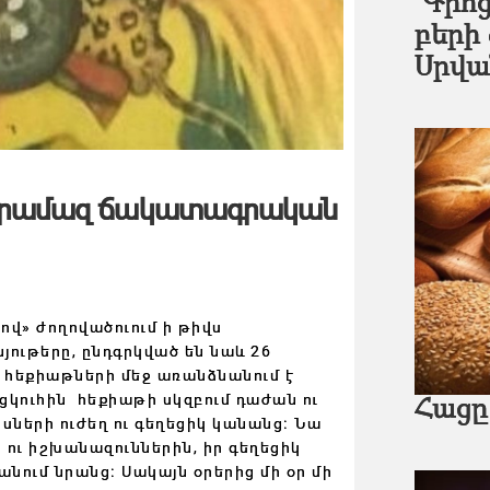
Գրոց 
բերի
Սրվա
րկարամազ ճակատագրական
վ» ժողովածուում ի թիվս
ութերը, ընդգրկված են նաև 26
 հեքիաթների մեջ առանձնանում է
ցկուհին հեքիաթի սկզբում դաժան ու
Հացը
սների ուժեղ ու գեղեցիկ կանանց։ Նա
ու իշխանազուններին, իր գեղեցիկ
նում նրանց։ Սակայն օրերից մի օր մի