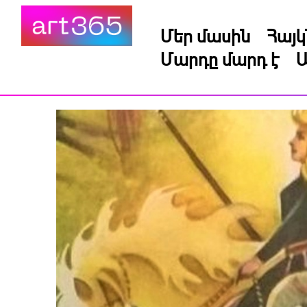
Մեր մասին
Հայ
Մարդը մարդ է
Ա