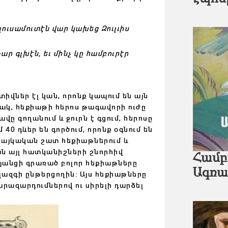
ուսամուտէն վար կախեց Զուլւիս
ար գլխէն, եւ մինչ կը համբուրէր
իվներ էլ կան, որոնք կապում են այն
ակ, հեքիաթի հերոս թագավորի ուժը
վը գողանում և ջուրն է գցում, հերոսը
0 դևեր են գործում, որոնք օգնում են
լ հայկական շատ հեքիաթներում և
ան այլ հատկանիշների շնորհիվ
Համբ
յանցի գրառած բոլոր հեքիաթները
Ագռա
այլազգի ընթերցողին: Այս հեքիաթները
րազարդումներով ու սիրելի դարձել