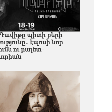
 Դավիթը պիտի բերի
ությունը․ էպոսի նոր
ւմն ու բալետ-
որիան