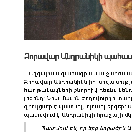
Զորավար Անդրանիկի պահա
Ազգային ազատագրական շարժման 
Զորավար Անդրանիկն իր խիզախությ
հաղթանակների շնորհիվ դեռևս կենդ
լեգենդ: Նրա մասին ժողովուրդը տար
զրույցներ է պատմել, հյուսել երգեր: 
պատմվում է Անդրանիկի
հ
րաշալի մկ
Պատմում են, որ երբ նորածին 