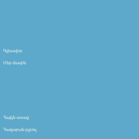
Գլխավոր
Մեր մասին
Հայկն ասաց
Հազարան բլբուլ