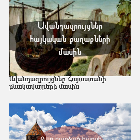
Ավանդազրույցներ Հայաստանի
բնակավայրերի մասին