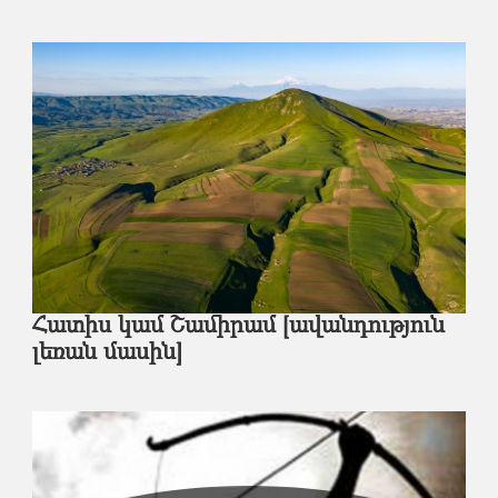
Հատիս կամ Շամիրամ [ավանդություն
լեռան մասին]