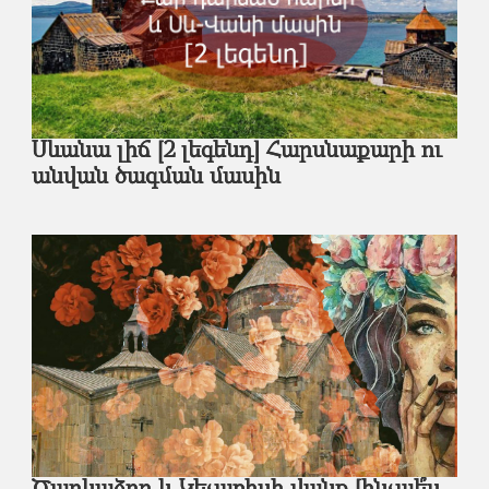
Սևանա լիճ [2 լեգենդ] Հարսնաքարի ու
անվան ծագման մասին