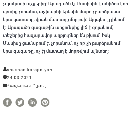
չպակասի աչքերից։ Արագածն էլ Մասիսին է անիծում, որ
վշտից չորանա, աշխարհի երեսին մարդ չբարձրանա
նրա կատարը, վրան մատաղ չմորթվի։ Այդպես էլ լինում
է։ Արագածի գագաթին արցունքից լիճ է գոյանում,
փեշերից հազարավոր աղբյուրներ են բխում։ Իսկ
Մասիսը ցամաքում է, չորանում, ոչ ոք չի բարձրանում
նրա գագաթը, ոչ էլ մատաղ է մորթվում այնտեղ:
shushan karapetyan
24.03.2021
Հազարան Բլբուլ