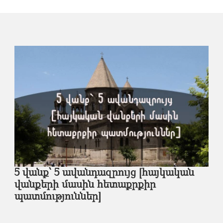
5 վանք՝ 5 ավանդազրույց [հայկական
վանքերի մասին հետաքրքիր
պատմություններ]