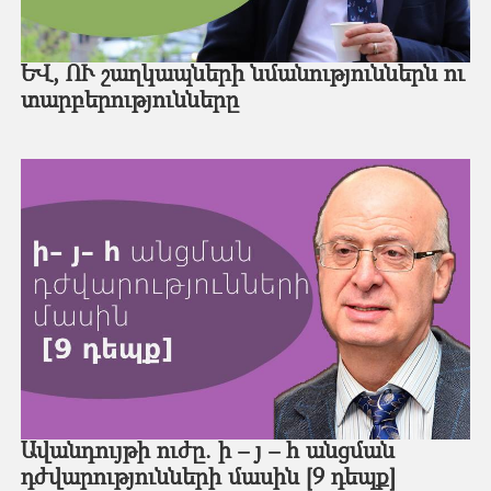
ԵՎ, ՈՒ շաղկապների նմանություններն ու
տարբերությունները
Ավանդույթի ուժը. ի – յ – հ անցման
դժվարությունների մասին [9 դեպք]