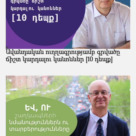
Ավանդական ուղղագրությամբ գրվածը
ճիշտ կարդալու կանոններ [10 դեպք]