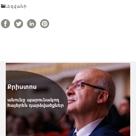
Լեզվանի