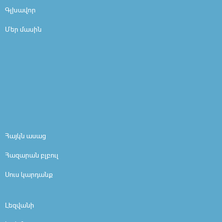
Գլխավոր
Մեր մասին
Հայկն ասաց
Հազարան բլբուլ
Սուս կարդանք
Լեզվանի