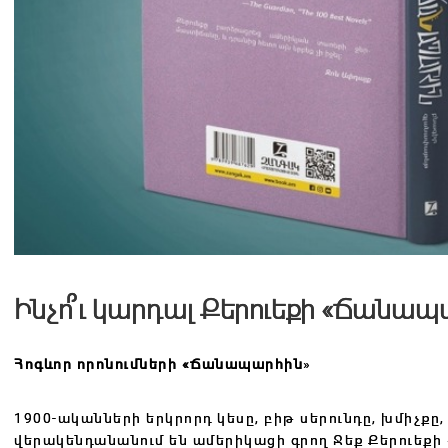
Ինչո՞ւ կարդալ Քերուեքի «Ճանապ
Հոգևոր որոնումների «Ճանապարհին
»
1900-ականների երկրորդ կեսը, բիթ սերունդը, խմիչքը
վերակենդանանում են ամերիկացի գրող Ջեք Քերուեքի