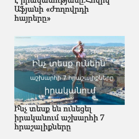
է իրականությանը.Հովիկ
Աֆյանի «Ժողովրդի
հայրերը»
Ի՞նչ տեսք են ունեցել
իրականում աշխարհի 7
հրաշալիքները