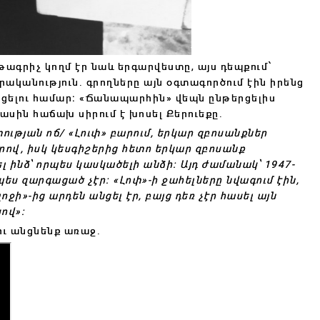
ագրիչ կողմ էր նաև երգարվեստը, այս դեպքում՝
րականություն․ գրողները այն օգտագործում էին իրենց
նցելու համար։ «Ճանապարհին» վեպն ընթերցելիս
մասին հաճախ սիրում է խոսել Քերուեքը․
տության ոճ/ «Լուփ» բարում, երկար զբոսանքներ
րով, իսկ կեսգիշերից հետո երկար զբոսանք
լ ինձ՝ որպես կասկածելի անձի։ Այդ ժամանակ՝ 1947-
 պես զարգացած չէր։ «Լոփ»-ի ջահելները նվագում էին,
ջի»-ից արդեն անցել էր, բայց դեռ չէր հասել այն
ով»։
ու անցնենք առաջ.