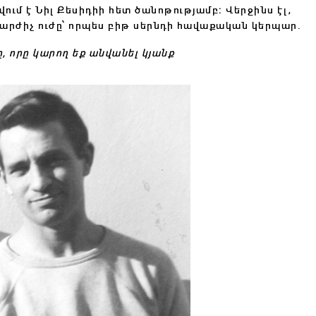
վում է Նիլ Քեսիդիի հետ ծանոթությամբ։ Վերջինս էլ,
ի շարժիչ ուժը՝ որպես բիթ սերնդի հավաքական կերպար․
ը, որը կարող եք անվանել կյանք