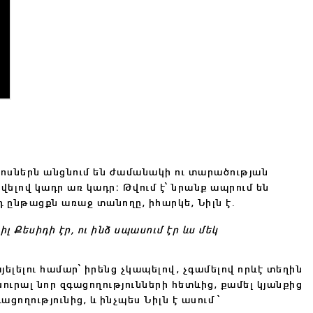
րոսներն անցնում են ժամանակի ու տարածության
վելով կադր առ կադր։ Թվում է՝ նրանք ապրում են
դ ընթացքն առաջ տանողը, իհարկե, Նիլն է․
իլ Քեսիդի էր, ու ինձ սպասում էր ևս մեկ
ելելու համար՝ իրենց չկապելով, չգամելով որևէ տեղին
սուրալ նոր զգացողությունների հետևից, քամել կյանքից
ցողությունից, և ինչպես Նիլն է ասում ՝