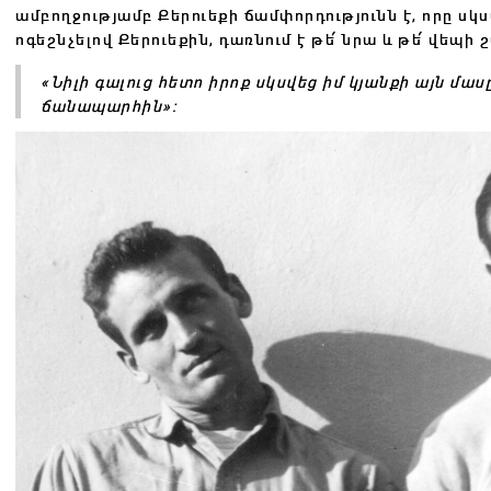
ամբողջությամբ Քերուեքի ճամփորդությունն է, որը սկս
ոգեշնչելով Քերուեքին, դառնում է թե՛ նրա և թե՛ վեպ
«Նիլի գալուց հետո իրոք սկսվեց իմ կյանքի այն մաս
ճանապարհին»։