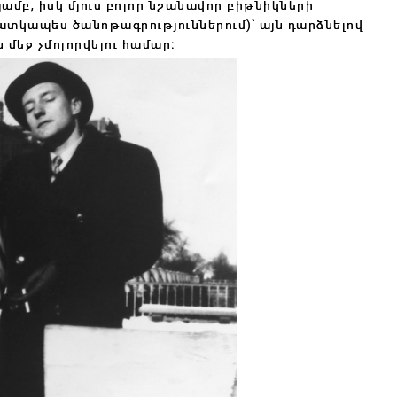
յամբ, իսկ մյուս բոլոր նշանավոր բիթնիկների
հատկապես ծանոթագրություններում)՝ այն դարձնելով
 մեջ չմոլորվելու համար։