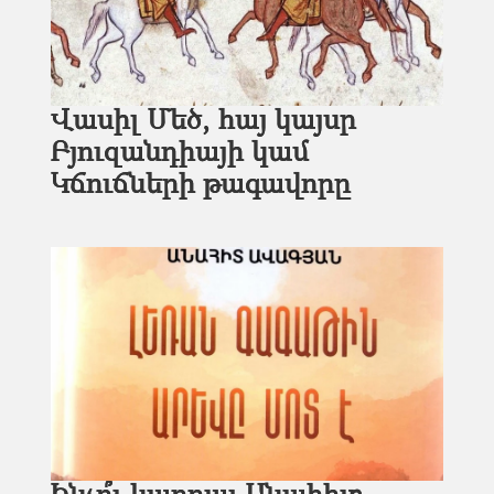
Վասիլ Մեծ, հայ կայսր
Բյուզանդիայի կամ
Կճուճների թագավորը