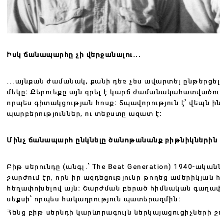
Իսկ ճանապարհը չի վերջանալու․․․
․․․այնքան ժամանակ, քանի դեռ չես ավարտել ընթերց
մեկը։ Քերուեքը այն գրել է կարճ ժամանակահատվածու
որպես գիտակցության հոսք։ Տպավորություն է՝ վեպն ի
պարբերություններ, ու տեքստը ազատ է։
Մինչ ճանապարհ ընկնելը ծանոթանանք բիթնիկներին
Բիթ սերունդը (անգլ.՝ The Beat Generation) 1940-ակ
շարժում էր, որն իր ազդեցությունը թողեց ամերիկյա
հեղափոխելով այն։ Շարժման բերած հիմնական գաղափարը
սեքսի՝ որպես հակադրություն պատերազմին։
Հենց բիթ սերնդի կարևորագույն ներկայացուցիչների շ