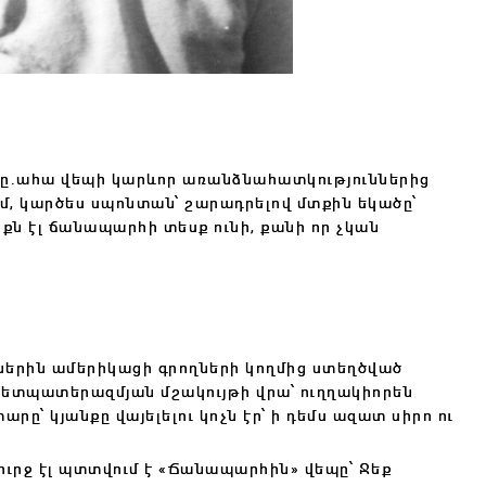
ելը․ահա վեպի կարևոր առանձնահատկություններից
մ, կարծես սպոնտան՝ շարադրելով մտքին եկածը՝
նքն էլ ճանապարհի տեսք ունի, քանի որ չկան
աններին ամերիկացի գրողների կողմից ստեղծված
ն հետպատերազմյան մշակույթի վրա՝ ուղղակիորեն
՝ կյանքը վայելելու կոչն էր՝ ի դեմս ազատ սիրո ու
ուրջ էլ պտտվում է «Ճանապարհին» վեպը՝ Ջեք