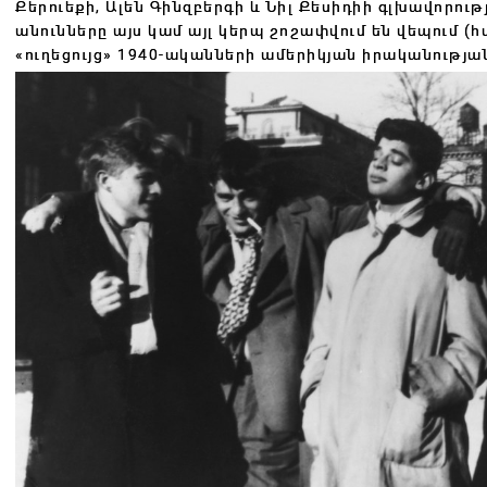
Քերուեքի, Ալեն Գինզբերգի և Նիլ Քեսիդիի գլխավորութ
անունները այս կամ այլ կերպ շոշափվում են վեպում (
«ուղեցույց» 1940-ականների ամերիկյան իրականության