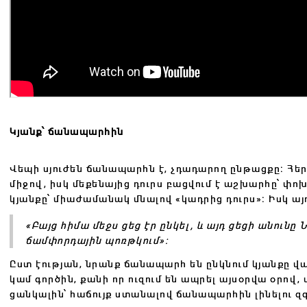
Կյանք՝ ճանապարհին
Վեպի սյուժեն ճանապարհն է, չդադարող ընթացքը։ Հե
միջով, իսկ մեքենայից դուրս բացվում է աշխարհը՝ փոխ
կյանքը՝ միաժամանակ մնալով «կադրից դուրս»։ Իսկ այ
«Բայց հիմա մեջս ցեց էր ընկել, և այդ ցեցի անունը Ն
ճամփորդային պոռթկում»։
Ըստ էության, նրանք ճանապարհ են ընկնում կյանքը վայ
կամ գործին, քանի որ ուզում են ապրել այսօրվա օրով, 
ցանկալին՝ հաճույք ստանալով ճանապարհին լինելու զգա