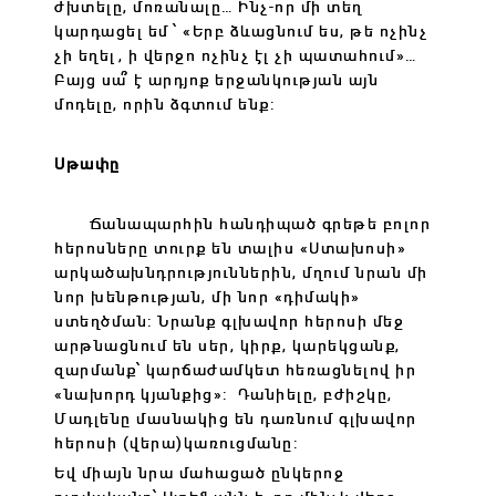
ժխտելը, մոռանալը… Ինչ-որ մի տեղ
կարդացել եմ ՝ «Երբ ձևացնում ես, թե ոչինչ
չի եղել, ի վերջո ոչինչ էլ չի պատահում»…
Բայց սա՞ է արդյոք երջանկության այն
մոդելը, որին ձգտում ենք:
Սթափը
Ճանապարհին հանդիպած գրեթե բոլոր
հերոսները տուրք են տալիս «Ստախոսի»
արկածախնդրություններին, մղում նրան մի
նոր խենթության, մի նոր «դիմակի»
ստեղծման: Նրանք գլխավոր հերոսի մեջ
արթնացնում են սեր, կիրք, կարեկցանք,
զարմանք՝ կարճաժամկետ հեռացնելով իր
«նախորդ կյանքից»: Դանիելը, բժիշկը,
Մադլենը մասնակից են դառնում գլխավոր
հերոսի (վերա)կառուցմանը:
Եվ միայն նրա մահացած ընկերոջ