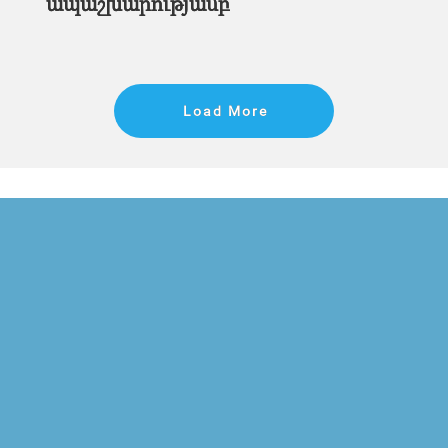
ապաշխարությամբ
Load More