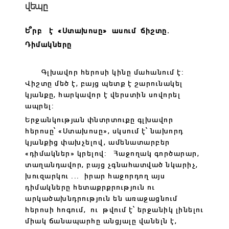
վեպը
Ե՞րբ է «Ստախոսը» ասում ճիշտը․
Դիմակները
Գլխավոր հերոսի կինը մահանում է:
Վիշտը մեծ է, բայց պետք է շարունակել
կյանքը, հարկավոր է վերստին սովորել
ապրել:
Երջանկության փնտրտուքը գլխավոր
հերոսը՝ «Ստախոսը», սկսում է՝ նախորդ
կյանքից փախչելով, ամենատարբեր
«դիմակներ» կրելով: Հաջողակ գործարար,
տաղանդավոր, բայց չգնահատված նկարիչ,
խուզարկու ... իրար հաջորդող այս
դիմակները հետաքրքրություն ու
արկածախնդրություն են առաջացնում
հերոսի հոգում, ու թվում է՝ երջանիկ լինելու
միակ ճանապարհը անցյալը վանելն է,