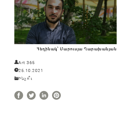
Հեղինակ՝ Մարուսյա Ղարախանյան
Art 365
25.10.2021
Ինչո՞ւ