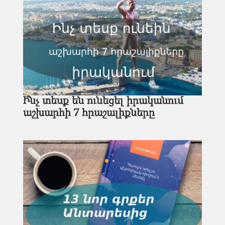
Ի՞նչ տեսք են ունեցել իրականում
աշխարհի 7 հրաշալիքները