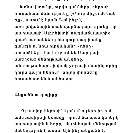
Խոնավ տունը, ուրվականները, հերոսի
հուսահատ մենությունը («Դուք միշտ մենակ
եք»,-ասում է նրան Դանիելը),
առեղծվածային տան վարձակալությունը, իր
ապուպապի՝ Ալբրեխտի՝ ռազմաճակատից
գրած նամակները հարյուր տարի անց
գտնելն ու նրա ուրվականի «դերը»
ստանձնելը մեզ հուշում են Մարկեսի
ստեղծած մենության անվերջ,
անհաղթահարելի փակ շղթայի մասին, որից
դուրս գալու հերոսի բոլոր փորձերը
հուսահատ են և անհաջող:
Անցածն ու գալիքը
Գլխավոր հերոսի՝ Ալան Մյուլերի իր իսկ
ամենասիրելի կտավը, որում նա պատկերել է
ապուպապին և հորը, մարկեսյան մենության
մեկնություն է ասես: Այն ինչ անցածն է,