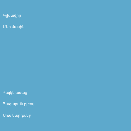
Գլխավոր
Մեր մասին
Հայկն ասաց
Հազարան բլբուլ
Սուս կարդանք