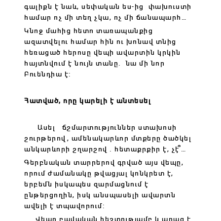
գալիքն է նաև, սեփական ես-ից փախուստի
համար ոչ մի տեղ չկա, ոչ մի ճանապարհ…
Կնոջ մահից հետո տառապանքից
ազատվելու համար հին ու խոնավ տնից
հեռացած հերոսը վեպի ավարտին կրկին
հայտնվում է նույն տանը. նա մի նոր
Բուենդիա է:
Հատված, որը կարելի է անտեսել
Ասել ճշմարտություններ ստախոսի
շուրթերով, ամենակարևոր մտքերը ծածկել
անկարևորի շղարշով . հետաքրքիր է, չէ՞…
Գերբնական տարրերով գրված այս վեպը,
որում ժամանակը թվացյալ կոնկրետ է,
երբեմն իսկապես զարմացնում է
ընթերցողին, իսկ անսպասելի ավարտն
ավելի է տպավորում:
Վեպը բավական հեշտությամբ և արագ է