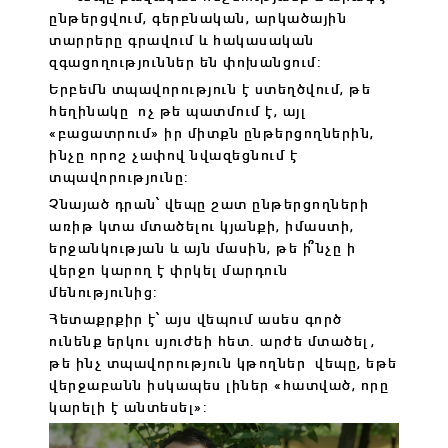
ընթերցվում, գերբնական, արկածային
տարրերը գրավում և հակասական
զգացողություններ են փոխանցում:
Երբեմն տպավորություն է ստեղծվում, թե
հեղինակը ոչ թե պատմում է, այլ
«բացատրում» իր միտքն ընթերցողներին,
ինչը որոշ չափով նվազեցնում է
տպավորությունը:
Չնայած դրան՝ վեպը շատ ընթերցողների
առիթ կտա մտածելու կյանքի, իմաստի,
երջանկության և այն մասին, թե ի՞նչը ի
վերջո կարող է փրկել մարդուն
մենությունից:
Հետաքրքիր է՝ այս վեպում ասես գործ
ունենք երկու սյուժեի հետ. արժե մտածել,
թե ինչ տպավորություն կթողներ վեպը, եթե
վերջաբանն իսկապես լիներ «հատված, որը
կարելի է անտեսել»: