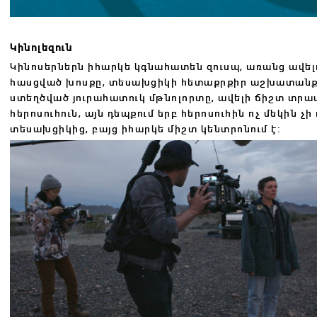
Կինոլեզուն
Կինոսերներն իհարկե կգնահատեն զուսպ, առանց ավե
հասցված խոսքը, տեսախցիկի հետաքրքիր աշխատանքը,
ստեղծված յուրահատուկ մթնոլորտը, ավելի ճիշտ տրամադ
հերոսուհուն, այն դեպքում երբ հերոսուհին ոչ մեկին չ
տեսախցիկից, բայց իհարկե միշտ կենտրոնում է: