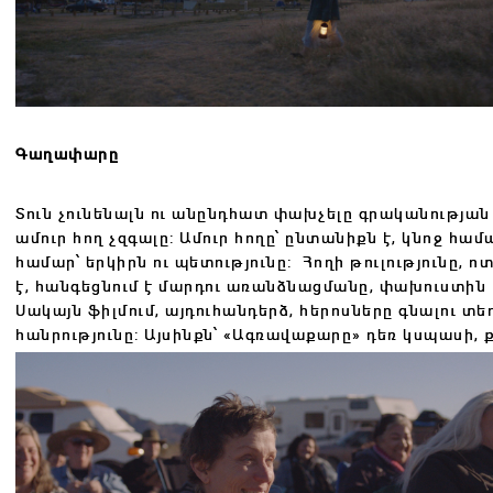
Գաղափարը
Տուն չունենալն ու անընդհատ փախչելը գրականության 
ամուր հող չզգալը: Ամուր հողը՝ ընտանիքն է, կնոջ հա
համար՝ երկիրն ու պետությունը:
Հողի թուլությունը, 
է, հանգեցնում է մարդու առանձնացմանը, փախուստին 
Սակայն ֆիլմում, այդուհանդերձ, հերոսները գնալու տեղ 
հանրությունը: Այսինքն՝ «Ագռավաքարը» դեռ կսպասի, 