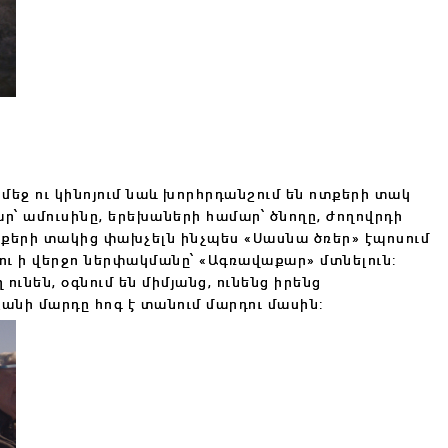
մեջ ու կինոյում նաև խորհրդանշում են ոտքերի տակ
մար՝ ամուսինը, երեխաների համար՝ ծնողը, ժողովրդի
ոտքերի տակից փախչելն ինչպես «Սասնա ծռեր» էպոսում
ու ի վերջո ներփակմանը՝ «Ագռավաքար» մտնելուն:
ունեն, օգնում են միմյանց, ունենց իրենց
քանի մարդը հոգ է տանում մարդու մասին: