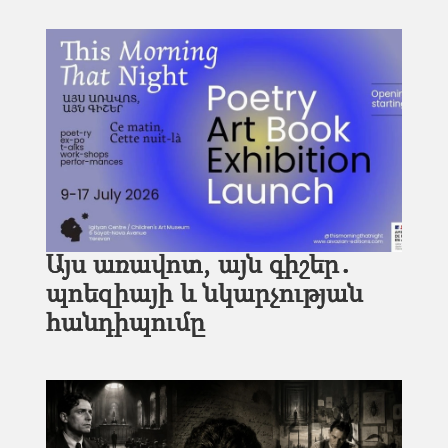
Այս առավոտ, այն գիշեր․
պոեզիայի և նկարչության
հանդիպումը