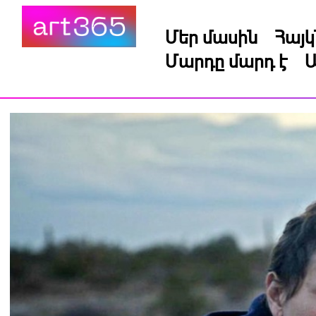
Մեր մասին
Հայ
Մարդը մարդ է
Ա