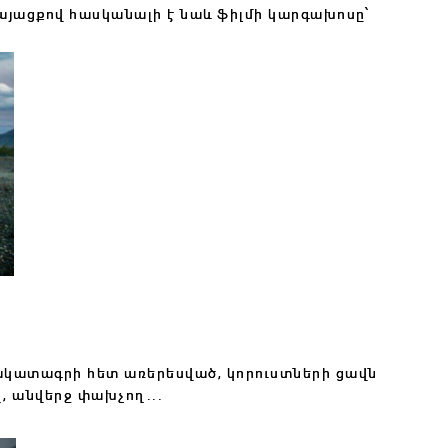
այացքով հասկանալի է նաև ֆիլմի կարգախոսը՝
 ճակատագրի հետ առերեսված, կորուստների ցավն
, անվերջ փախչող...