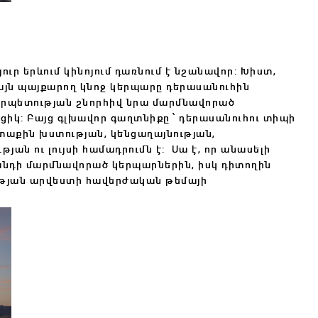
ւր երևում կինոյում դառնում է նշանավոր: Խիստ,
յն պայքարող կնոջ կերպարը դերասանուհին
 վարպետության շնորհիվ նրա մարմնավորած
ցիկ: Բայց գլխավոր գաղտնիքը ՝ դերասանուհու տիպի
աքին խստության, կենցաղայնության,
ան ու լույսի համադրումն է:
Սա է, որ անասելի
նդի մարմնավորած կերպարներին, իսկ դիտողին
ւթյան արվեստի հավերժական թեմայի