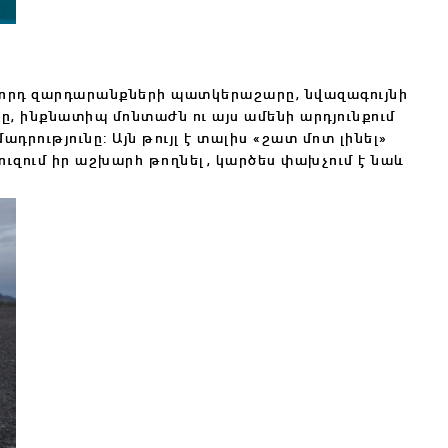
լորդ զարդարանքների պատկերաշարը, նվազագույնի
 ինքնատիպ մոնտաժն ու այս ամենի արդյունքում
րությունը: Այն թույլ է տալիս «շատ մոտ լինել»
ի ուզում իր աշխարհ թողնել, կարծես փախչում է նաև