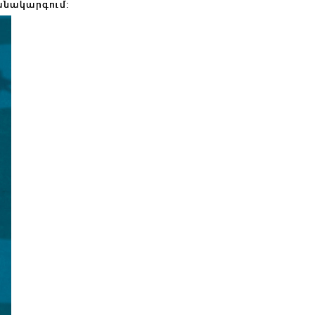
անակարգում: