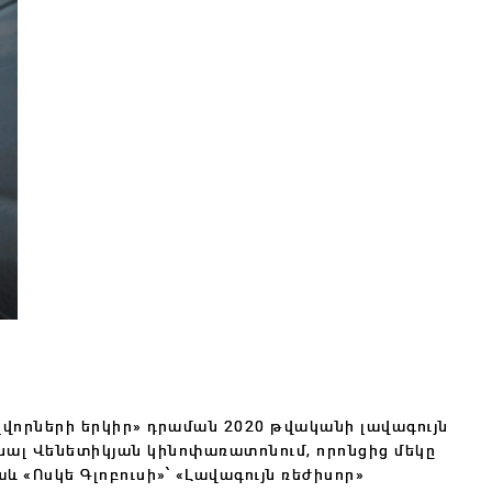
չվորների երկիր» դրաման 2020 թվականի լավագույն
անալ Վենետիկյան կինոփառատոնում, որոնցից մեկը
աև «Ոսկե Գլոբուսի»՝ «Լավագույն ռեժիսոր»