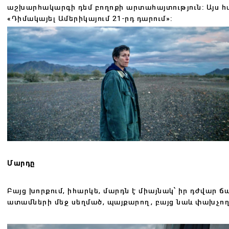
աշխարհակարգի դեմ բողոքի արտահայտություն: Այս հ
«Դիմակայել Ամերիկայում 21-րդ դարում»:
Մարդը
Բայց խորքում, իհարկե, մարդն է միայնակ՝ իր դժվար
ատամների մեջ սեղմած, պայքարող, բայց նաև փախչող