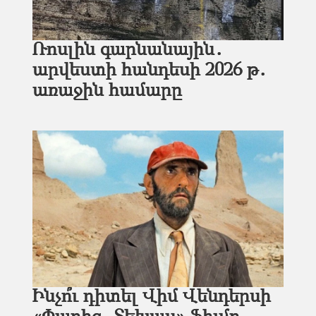
Ռոսլին գարնանային․
արվեստի հանդեսի 2026 թ․
առաջին համարը
Ինչո՞ւ դիտել Վիմ Վենդերսի