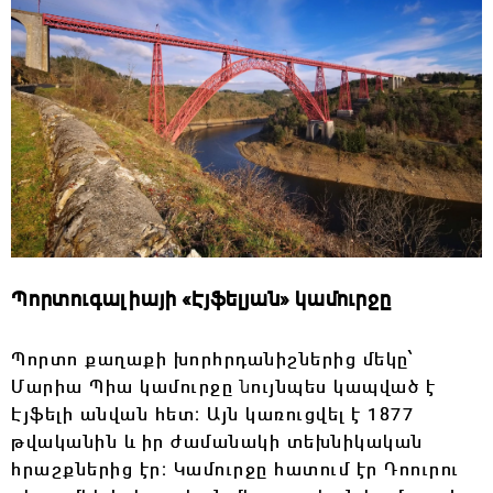
Պորտուգալիայի «Էյֆելյան» կամուրջը
Պորտո քաղաքի խորհրդանիշներից մեկը՝
Մարիա Պիա կամուրջը
ն
ույնպես կապված է
Էյֆելի անվան հետ։ Այն կառուցվել է 1877
թվականին և իր ժամանակի տեխնիկական
հրաշքներից էր։ Կամուրջը հատում էր Դոուրու