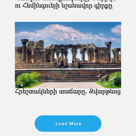
ու Հեմինգուեյի նշանավոր գիրքը
Հրեշտակների տաճարը. Զվարթնոց
Load More