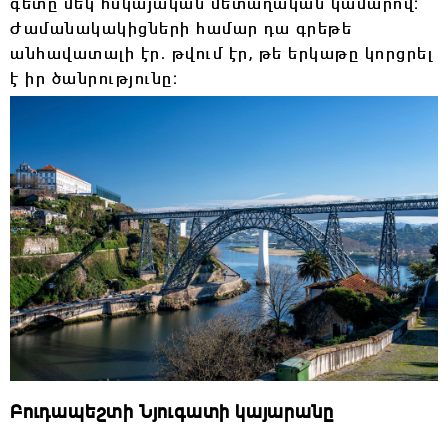
գետը մեկ հսկայական մետաղական կամարով։
Ժամանակակիցների համար դա գրեթե
անհավատալի էր․ թվում էր, թե երկաթը կորցրել
է իր ծանրությունը։
Բուդապեշտի Նյուգատի կայարանը