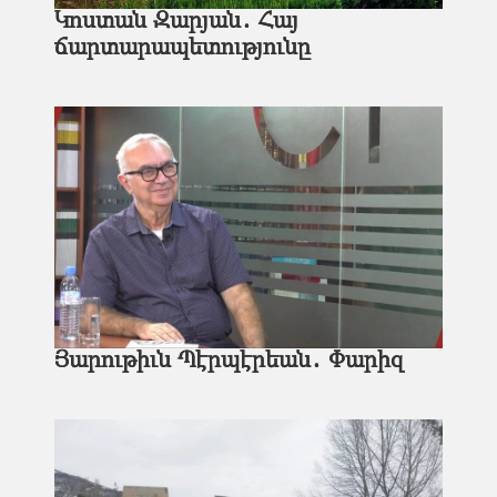
Կոստան Զարյան․ Հայ
ճարտարապետությունը
Յարութիւն Պէրպէրեան․ Փարիզ