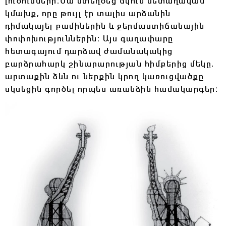
լուծումների։Նա ստեղծեց ճկուն մետաղական
կմախք, որը թույլ էր տալիս արձանին
դիմակայել քամիներին և ջերմաստիճանային
փոփոխություններին։ Այս գաղափարը
հետագայում դարձավ ժամանակակից
բարձրահարկ շինարարության հիմքերից մեկը․
արտաքին ձևն ու ներքին կրող կառուցվածքը
սկսեցին գործել որպես առանձին համակարգեր։