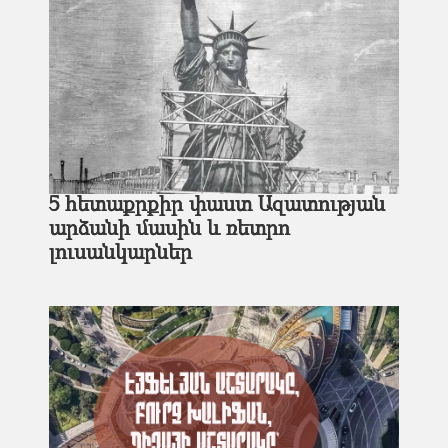
5 հետաքրքիր փաստ Ազատության
արձանի մասին և ռետրո
լուսանկարներ