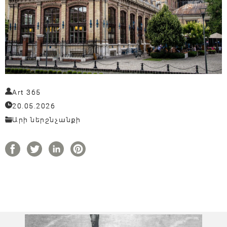
Art 365
20.05.2026
Արի ներշնչանքի