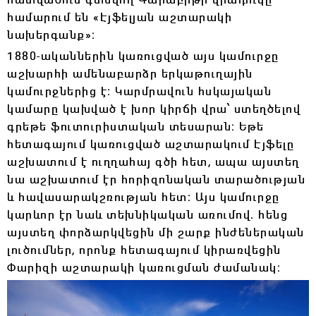
համարում են «Էյֆելյան աշտարակի
նախերգանք»։
1880-ականներին կառուցված այս կամուրջը
աշխարհի ամենաբարձր երկաթուղային
կամուրջներից է։ Կարմրավուն հսկայական
կամարը կախված է խոր կիրճի վրա՝ ստեղծելով
գրեթե ֆուտուրիստական տեսարան։ Եթե
հետագայում կառուցված աշտարակում Էյֆելը
աշխատում է ուղղահայ գծի հետ, ապա այստեղ
նա աշխատում էր հորիզոնական տարածության
և հավասարակշռության հետ։ Այս կամուրջը
կարևոր էր նաև տեխնիկական առումով․ հենց
այստեղ փորձարկվեցին մի շարք ինժեներական
լուծումներ, որոնք հետագայում կիրառվեցին
Փարիզի աշտարակի կառուցման ժամանակ։