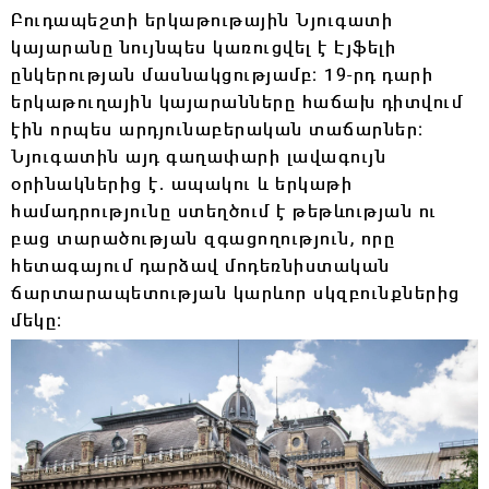
Բուդապեշտի երկաթութային Նյուգատի
կայարանը նույնպես կառուցվել է Էյֆելի
ընկերության մասնակցությամբ։ 19-րդ դարի
երկաթուղային կայարանները հաճախ դիտվում
էին որպես արդյունաբերական տաճարներ։
Նյուգատին այդ գաղափարի լավագույն
օրինակներից է․ ապակու և երկաթի
համադրությունը ստեղծում է թեթևության ու
բաց տարածության զգացողություն, որը
հետագայում դարձավ մոդեռնիստական
ճարտարապետության կարևոր սկզբունքներից
մեկը։