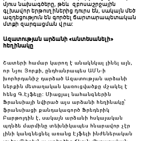
մյուս նախագծերը, թեև զբոսաշրջային
գլխավոր երթուղիներից դուրս են, սակայն մեծ
ազդեցություն են գործել ճարտարապետական
մտքի զարգացման վրա։
Ազատության արձանի «անտեսանելի»
հեղինակը
Շատերի համար կարող է անակնկալ լինել այն,
որ Նյու Յորքի, ընդհանրապես ԱՄՆ-ի
խորհրդանիշ դարձած Ազատության արձանի
ներքին մետաղական կառուցվածքը մշակել է
հենց Գ․Էյֆելը։ Միացյալ նահանգներին
Ֆրանսիայի նվիրած այս արձանի հեղինակը՝
ֆրանսիացի քանդակագործ Ֆրեդերիկ
Բարթոլդին է, սակայն արձանի հսկայական
պղնձե մարմինը տեխնիկապես հնարավոր չէր
լինի կանգնեցնել առանց Էյֆելի ինժեներական