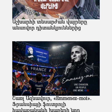
Աշխարհի տեսարժան վայրերը
անսովոր դիտանկյուններից
Շառլ Ազնավուր, «Emmenez-moi».
Ֆրանսիայի ֆուտբոլի
հավաքականի խաղերի նոր