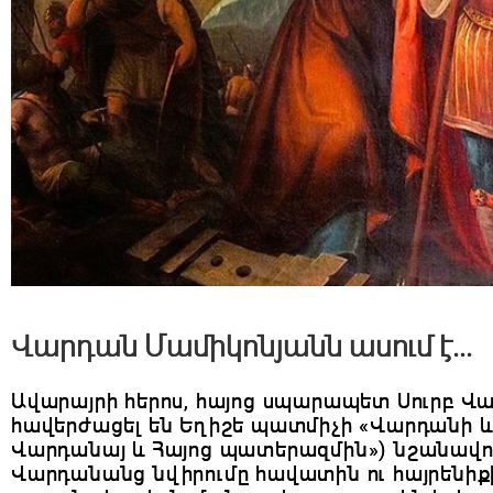
Վարդան Մամիկոնյանն ասում է...
Ավարայրի հերոս, հայոց սպարապետ Սուրբ Վա
հավերժացել են Եղիշե պատմիչի «Վարդանի 
Վարդանայ և Հայոց պատերազմին») նշանավոր 
Վարդանանց նվիրումը հավատին ու հայրենիքի