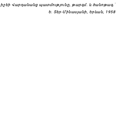
Եղիշեի Վարդանանց պատմությունը, թարգմ. և ծանոթագ.՝
Ե. Տեր-Մինասյանի, Երևան, 1958