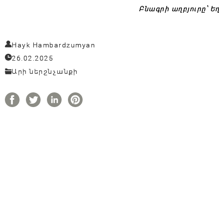
Բնագրի աղբյուրը՝ 
Hayk Hambardzumyan
26.02.2025
Արի ներշնչանքի