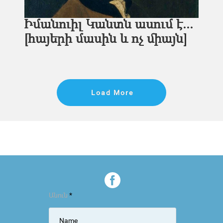
Իմանուիլ Կանտն ասում է...
[հայերի մասին և ոչ միայն]
Load More
Անուն
*