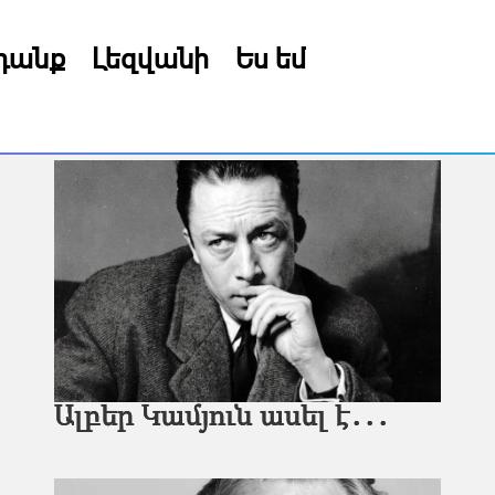
րդանք
Լեզվանի
Ես եմ
Ալբեր Կամյուն ասել է․․․