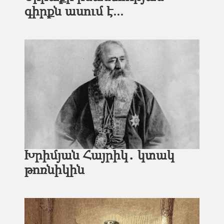
գիրքն ասում է...
Խրիմյան Հայրիկ․ կտակ
թոռնիկին