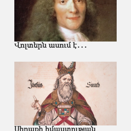
Վոլտերն ասում է․․․
Սիրաքի իմաստության