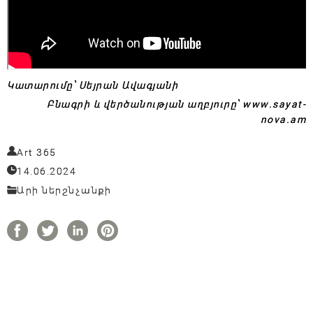
Կատարումը՝ Սեյրան Ավագյանի
Բնագրի և վերծանության աղբյուրը՝ www.sayat-
nova.am
Art 365
14.06.2024
Արի ներշնչանքի