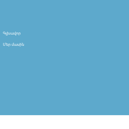
Գլխավոր
Մեր մասին