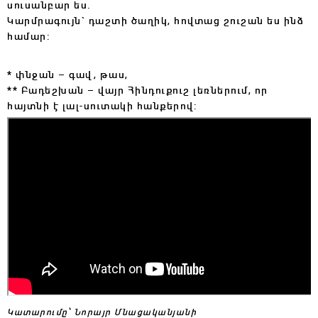
սուսանբար ես.
Կարմրագույն` դաշտի ծաղիկ, հովտաց շուշան ես ինձ
համար:
* փնջան – գավ, թաս,
** Բադեշխան – վայր Հինդուքուշ լեռներում, որ
հայտնի է լալ-սուտակի հանքերով:
Կատարումը՝ Նորայր Մնացականյանի