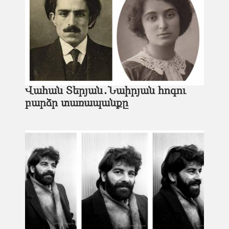
Վահան Տերյան․Նաիրյան հոգու
բարձր տառապանքը