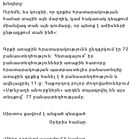
խնդիրը։
Ուրեմն, ես կուզեի, որ գրքիս հրատարակության
համար տային այն մարդիկ, կամ հակառակ դեպքում
միանվագ տան այն գումարը, որ պետք է ամիսների
ընթացքում տան ինձ»։
Գրքի առաջին հրատարակությունն ընդգրկում էր 72
բանաստեղծություն։ Հետագայում՝ իր
բանաստեղծությունների առաջին հատորը
հրատարակության պատրաստելիս բանաստեղծը
առաջին գրքից հանել է 6 բանաստեղծություն և
ավելացրել 11-ը։ Հաջորդող բոլոր ժողովածուներում
«Մթնշաղի անուրջներն» արդեն տպագրվել են այս
տեսքով՝ 77 բանաստեղծությամբ։
Սիրտոս ցավում է անցած գնացած
Օրերիս համար.
-Մեկը շշուկով պատմում է կամաց,