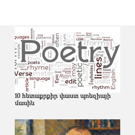
10 հետաքրքիր փաստ պոեզիայի
մասին