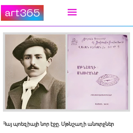
Հայ պոեզիայի նոր էջը. Մթնշաղի անուրջներ