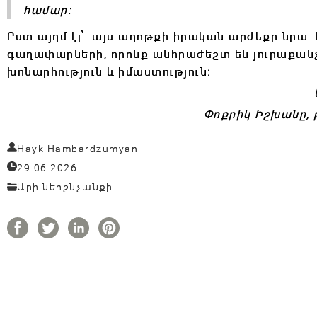
համար։
Ըստ այդմ էլ՝ այս աղոթքի իրական արժեքը նրա հ
գաղափարների, որոնք անհրաժեշտ են յուրաքանչյո
խոնարհություն և իմաստություն։
Փոքրիկ Իշխանը, թ
Hayk Hambardzumyan
29.06.2026
Արի ներշնչանքի