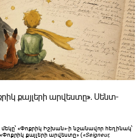
քրիկ քայլերի արվեստը». Սենտ-
մեկը՝
«
Փոքրիկ Իշխան
»
-ի նշանավոր հեղինակ՝
«Փոքրիկ քայլերի արվեստը» (
«Seigneur,