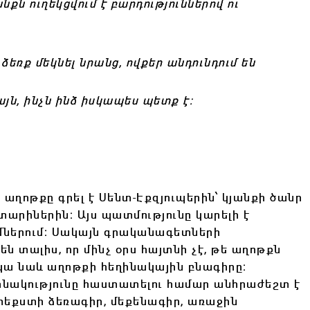
նքն ուղեկցվում է բարդություններով ու
ձեռք մեկնել նրանց, ովքեր անդունդում են
այն, ինչն
ինձ իսկապես պետք է:
 աղոթքը գրել է Սենտ-Էքզյուպերին՝ կյանքի ծանր
արիներին։ Այս պատմությունը կարելի է
մներում։ Սակայն գրականագետների
են տալիս, որ մինչ օրս հայտնի չէ, թե աղոթքն
կա նաև աղոթքի հեղինակային բնագիրը։
ինակությունը հաստատելու համար անհրաժեշտ է
 տեքստի ձեռագիր, մեքենագիր, առաջին