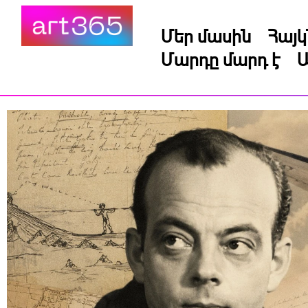
Մեր մասին
Հայ
Մարդը մարդ է
Ա