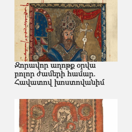
Զորավոր աղոթք օրվա
բոլոր ժամերի համար.
Հավատով խոստովանիմ