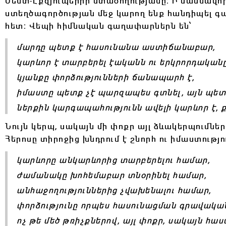
Սենտ-Էքզյուպերիի մտածողությանը։ Ի մասնավ
ստեղծագործության մեջ կարող ենք հանդիպել 
հետ։ Վեպի հիմնական գաղափարներն են՝
մարդը պետք է հասունանա աստիճանաբար,
կարևոր է տարբերել էականն ու երկրորդականը
կյանքը փորձությունների ճանապարհ է,
իմաստը պետք չէ պարզապես գտնել, այն պետք
ներքին կարգապահությունն ավելի կարևոր է, 
Նույն կերպ, սակայն մի փոքր այլ ձևակերպումն
Հերոսը տիրոջից խնդրում է շնորհ ու իմաստությո
կարևորը անկարևորից տարբերելու համար,
ժամանակը խոհեմաբար տնօրինել համար,
անհաջողություններից չվախենալու համար,
փորձությունը որպես հասունացման գրավական
ոչ թե մեծ թռիչքներով, այլ փոքր, սակայն հ