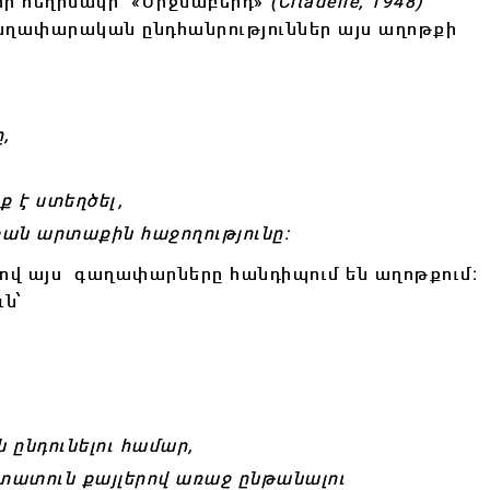
որի հեղինակի
«
Միջնաբերդ
»
(Citadelle, 1948)
գաղափարական ընդհանրություններ այս աղոթքի
,
 է ստեղծել,
քան արտաքին հաջողությունը։
երով այս գաղափարները հանդիպում են աղոթքում։
ւն՝
 ընդունելու համար,
աստատուն քայլերով առաջ ընթանալու