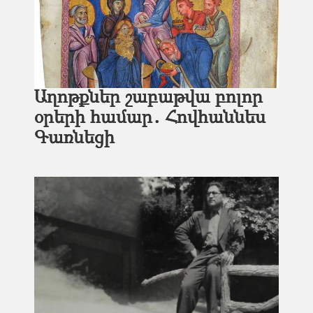
Աղոթքներ շաբաթվա բոլոր
օրերի համար․ Հովհաննես
Գառնեցի