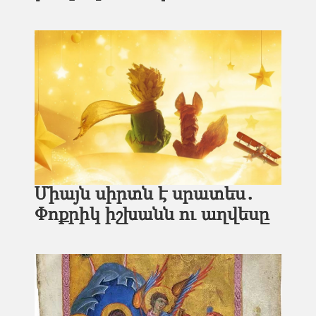
Միայն սիրտն է սրատես․
Փոքրիկ իշխանն ու աղվեսը