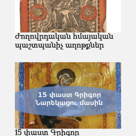
Ժողովրդական հմայական
պաշտպանիչ աղոթքներ
15 փաստ Գրիգոր