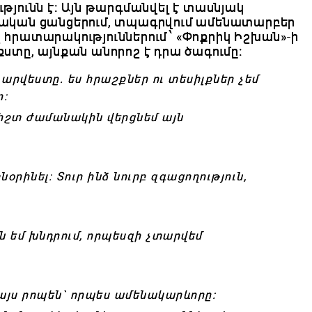
թյունն է։ Այն թարգմանվել է տասնյակ
ալական ցանցերում, տպագրվում ամենատարբեր
շ հրատարակություններում՝
«
Փոքրիկ Իշխան
»
-ի
քստը, այնքան անորոշ է դրա ծագումը։
 արվեստը. ես հրաշքներ ու տեսիլքներ չեմ
ր։
ճիշտ ժամանակին վերցնեմ այն
րինել։ Տուր ինձ նուրբ զգացողություն,
ն եմ
խնդրում, որպեսզի չտարվեմ
 այս րոպեն` որպես ամենակարևորը։