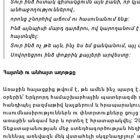
Տուր ինձ հստակ գիտակցումն այն բանի, որ կյա
անհաջողություններով,
որոնց շնորհիվ աճում ու հասունանում ենք:
Ինձ այնպիսի մարդ դարձրու, ով կարողանում է 
հայտնվել։
Տուր ինձ ոչ թե այն, ինչ ես եմ ցանկանում, այլ 
Սովորեցրու ինձ փոքրիկ քայլերի արվեստը։
Հայտնի ու անհայտ աղոթքը
Առաջին հայացքից թվում է, թե ամեն ինչ պարզ է.
օրերին՝ Երկրորդ համաշխարհային պատերազմի տ
հանդիպել բազմաթիվ կայքերում և հրապարակու
ուսումնասիրություններն ու փնտրտուքները ցույց 
առաջին անգամ երբ և որտեղ է հրատարակվել։ Չ
Տեքստաբանության մեջ ստեղծագործության հեղ
ունենալ առնվազն մեկ վստահելի սկզբնաղբյուր՝