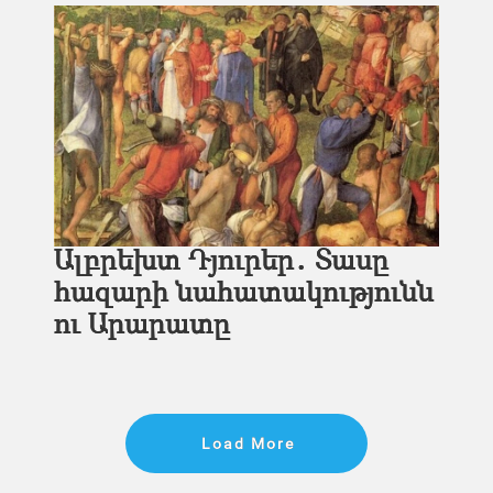
Ալբրեխտ Դյուրեր․ Տասը
հազարի նահատակությունն
ու Արարատը
Load More