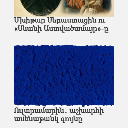
Մխիթար Սեբաստացին ու
«Սևանի Աստվածամայր»-ը
Ուլտրամարին․ աշխարհի
ամենաթանկ գույնը