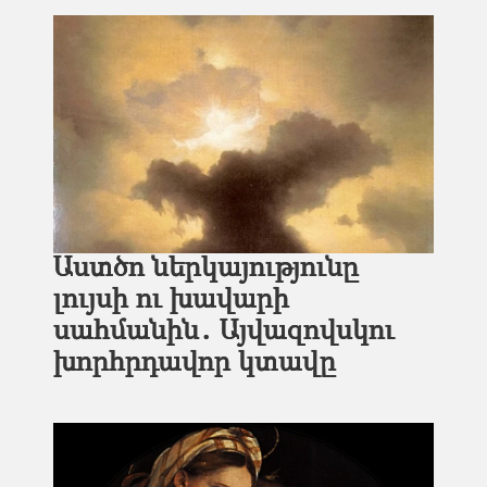
Աստծո ներկայությունը
լույսի ու խավարի
սահմանին․ Այվազովսկու
խորհրդավոր կտավը