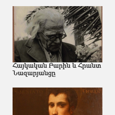
Հայկական Բարին և Հրանտ
Նազարյանցը