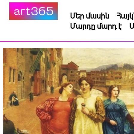
Մեր մասին
Հայ
Մարդը մարդ է
Ա