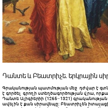
Դանտե և Բեատրիչե․ երկրային սի
Գրականության պատմության մեջ դժվար է գտնել 
է գործել գրողի ստեղծագործության վրա, որ
Դանտե Ալիգիերիի (1265–1321) գրականության
ավելին է քան սիրավեպը։ Բեատրիչեն իտալաց