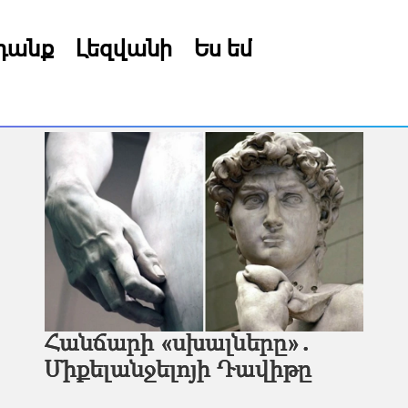
րդանք
Լեզվանի
Ես եմ
Հանճարի «սխալները»․
Միքելանջելոյի Դավիթը