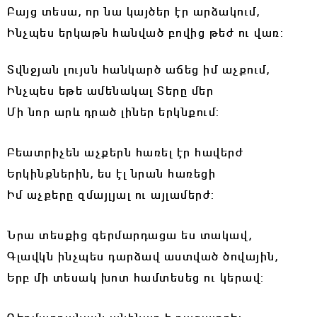
Բայց տեսա, որ նա կայծեր էր արձակում,
Ինչպես երկաթն հանված բովից թեժ ու վառ:
Տվնջյան լույսն հանկարծ աճեց իմ աչքում,
Ինչպես եթե ամենակալ Տերը մեր
Մի նոր արև դրած լիներ երկնքում:
Բեատրիչեն աչքերն հառել էր հավերժ
Երկինքներին, ես էլ նրան հառեցի
Իմ աչքերը զմայլյալ ու այլամերժ:
Նրա տեսքից գերմարդացա ես տակավ,
Գլավկն ինչպես դարձավ աստված ծովային,
Երբ մի տեսակ խոտ համտեսեց ու կերավ: