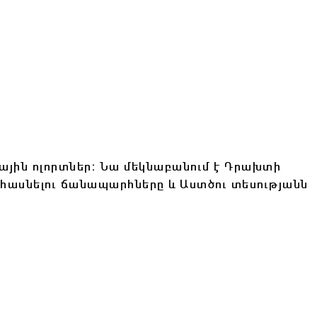
նային ոլորտներ։ Նա մեկնաբանում է Դրախտի
ն հասնելու ճանապարհները և Աստծու տեսությանն