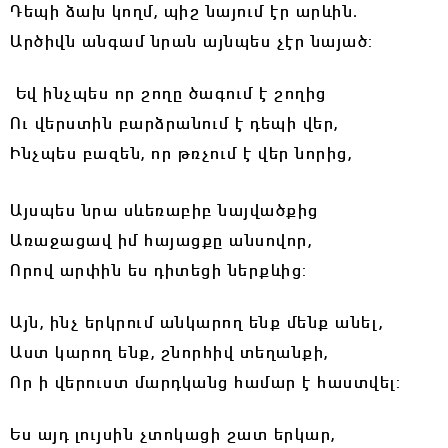
Դեպի ձախ կողմ, պիշ նայում էր արևին.
Արծիվն անգամ նրան այնպես չէր նայած:
Եվ ինչպես որ շողը ծագում է շողից
Ու վերստին բարձրանում է դեպի վեր,
Ինչպես բազեն, որ թռչում է վեր նորից,
Այսպես նրա սևեռաբիբ նայվածքից
Առաջացավ իմ հայացքը անսովոր,
Որով արփին ես դիտեցի ներքևից:
Այն, ինչ երկրում անկարող ենք մենք անել,
Աստ կարող ենք, շնորհիվ տեղանքի,
Որ ի վերուստ մարդկանց համար է հաստվել:
Ես այդ լույսին չտոկացի շատ երկար,