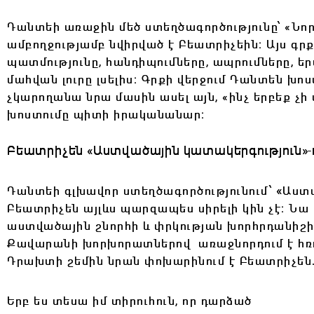
Դանտեի առաջին մեծ ստեղծագործությունը՝
«Նոր
ամբողջությամբ նվիրված է Բեատրիչեին։ Այս գր
պատմությունը, հանդիպումները, ապրումները, ե
մահվան լուրը լսելիս։ Գրքի վերջում Դանտեն խոս
չկարողանա նրա մասին ասել այն, «ինչ երբեք չի 
խոստումը պիտի իրականանար։
Բեատրիչեն «Աստվածային կատակերգություն
»-
«
Դանտեի գլխավոր ստեղծագործությունում՝
Աստվ
Բեատրիչեն այլևս պարզապես սիրելի կին չէ։ Նա 
աստվածային շնորհի և փրկության խորհրդանիշի
Քավարանի խորխորատներով առաջնորդում է հռ
Դրախտի շեմին նրան փոխարինում է Բեատրիչեն
Երբ ես տեսա իմ տիրուհուն, որ դարձած