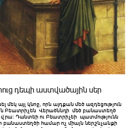
րուց դեպի աստվածային սեր
մեկ այլ կնոջ, որն այդքան մեծ ազդեցություն
քան Բեատրիչեն Վերածննդի մեծ բանաստեղծ
 վրա։ Դանտեի ու Բեատրիչեի պատմությունն
ի բանաստեղծի համար ոչ միայն ներշնչանքի