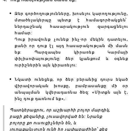
Ձեր գործողությունները, խոսելու կարողությունը,
մտածելակերպը պետք է համագործակցեն՝
ներդաշնակ հասարակություն զարգացնելու
համար:
Դուք իրավունք չունեք ինչ-որ մեկին դատելու,
քանի որ դուք էլ այդ հասարակության մի մասն
եք: Պարզապես կիրառեք Կարմայի
փիլիսոփայությունը ձեր կյանքում և օգնեք
ուրիշներին այն կիրառելու:
Նկատի ունեցեք, որ ձեր բերանից դուրս եկած
վիրավորական խոսքը, բամբասանքը մի օր
անպայման կվերադառնա ձեզ: «Միտքն այն է,
ինչ դուք դառնում եք»,:
Պատկերացրու, որ աշխարհի բոլոր մարդիկ,
բացի քեզանից, լուսավորված են: Նրանք
բոլորը քո ուսուցիչներն են, և
յուրաքանչյուրն ունի իր չափաբաժինը՝ քեզ