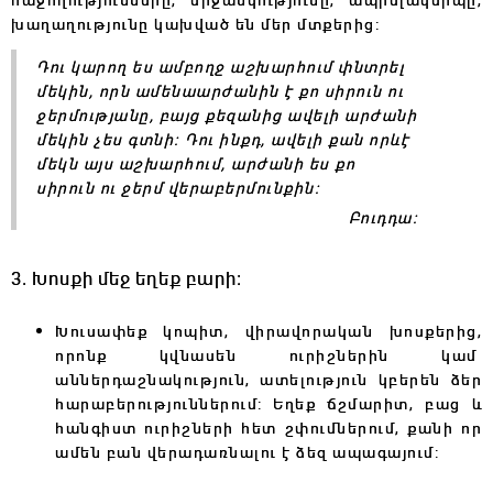
խաղաղությունը կախված են մեր մտքերից:
Դու կարող ես ամբողջ աշխարհում փնտրել
մեկին, որն ամենաարժանին է քո սիրուն ու
ջերմությանը, բայց քեզանից ավելի արժանի
մեկին չես գտնի։ Դու ինքդ, ավելի քան որևէ
մեկն այս աշխարհում, արժանի ես քո
սիրուն ու ջերմ վերաբերմունքին։
Բուդդա։
3. Խոսքի մեջ եղեք բարի։
Խուսափեք կոպիտ, վիրավորական խոսքերից,
որոնք կվնասեն ուրիշներին կամ
աններդաշնակություն, ատելություն
կբերեն
ձեր
հարաբերություններում: Եղեք ճշմարիտ, բաց և
հանգիստ ուրիշների հետ շփումներում, քանի որ
ամեն բան վերադառնալու է ձեզ ապագայում: