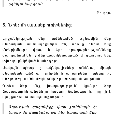
օգնելու հարցում:
Բուդդա
5. Ոչինչ մի սպասեք ուրիշներից:
Երջանկության մեր ամենամեծ թշնամին մեր
սեփական ակնկալիքներն են, որոնք դնում ենք
մտերիմների վրա, և երբ իրադարձությունները
զարգանում են ոչ մեր պատկերացրածով, դառնում ենք
տխուր, ընկճված և անողոք:
Սակայն պետք է ակնկալիքներ ունենալ միայն
սեփական անձից, ուրիշների արարքները պետք չէ
վերլուծել, ամեն մեկն ունի իր սեփական Կարման։
Գտեք ձեր մեջ խաղաղություն՝ կյանքի ձեր
ճանապարհն անցնելու համար, ճանապարհ, որը լի է
պայքարով ու տանջանքներով:
Գոյության գաղտնիքը վախ չունենալն է։
Երբեք մի վախեցեք, թե ինչ կպատահի ձեզ