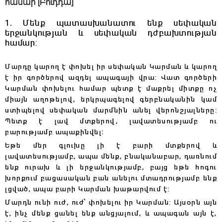
համար [Բուդդա]
1. Մենք պատասխանատու ենք սեփական
երջանկության և սեփական դժբախտության
համար:
Մարդը կարող է փոխել իր սեփական Կարման և կարող
է իր գործերով ազդել ապագայի վրա: Վատ գործերի
Կարման փոխելու համար պետք է մաքրել միտքը ոչ
միայն աղոթելով, երկրպագելով գերբնականին կամ
ստիպելով սեփական մարմնին անել վերոնշյալները:
Պետք է լավ մտքերով, լավատեսությամբ ու
բարությամբ ապաքինվել։
Եթե մեր գլուխը լի է բարի մտքերով և
լավատեսությամբ, ապա մենք, բնականաբար, դառնում
ենք ուրախ և լի երջանկությամբ, բայց եթե հոգու
խորքում բացասական բան անելու մտադրությամբ ենք
լցված, ապա բարի Կարման խաթարվում է:
Մարդն ունի ուժ, ուժ՝ փոխելու իր Կարման: Այսօրն այն
է, ինչ մենք ցանել ենք անցյալում, և ապագան այն է,