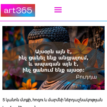
5 կանոն մտքի, հոգու և մարմնի ներդաշնակության