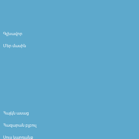
Գլխավոր
Մեր մասին
Հայկն ասաց
Հազարան բլբուլ
Սուս կարդանք