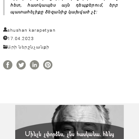
հետ, հատկապես այն դեպքերում, երբ
պատահելիքը ձեզանից կախված չէ:
shushan karapetyan
17.04.2023
Արի ներշնչանքի