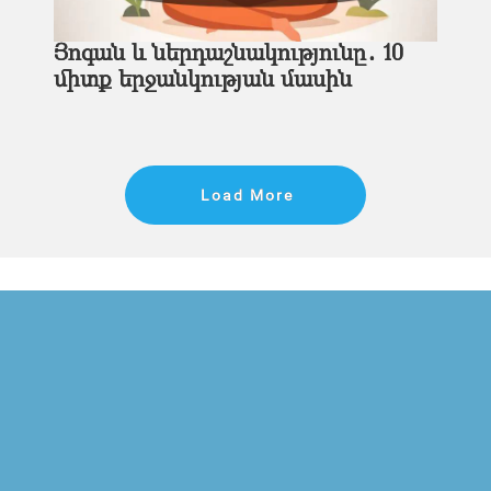
Յոգան և ներդաշնակությունը․ 10
միտք երջանկության մասին
Load More