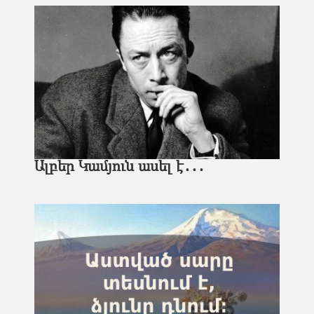
Ալբեր Կամյուն ասել է․․․