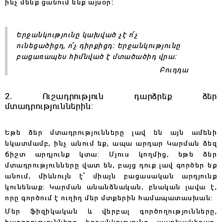
ինչ մենք ցանում ենք այսօր։
Երջանկությունը կախված չէ ո՛չ
ունեցածիցդ, ո՛չ դիրքիցդ։ Երջանկությունը
բացառապես հիմնված է մտածածիդ վրա:
Բուդդա
2. Ուշադրություն դարձրեք ձեր
մտադրություններին:
Եթե ձեր մտադրությունները լավ են այն ամենի
նկատմամբ, ինչ անում եք, ապա արդար Կարման ձեզ
ճիշտ արդյունք կտա: Մյուս կողմից, եթե ձեր
մտադրությունները վատ են, բայց դուք լավ գործեր եք
անում, միևնույն է՝ միայն բացասական արդյունք
կունենաք: Կարման անանձնական, բնական լավա է,
որը գործում է ուղիղ մեր մտքերին համապատասխան:
Մեր ֆիզիկական և վերբալ գործողությունները,
հաջողությունները, երջանկությունը, ապրելակերպը,