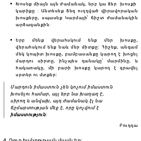
Խոսեք միայն այն ժամանակ, երբ կա ձեր խոսքի
կարիքը : Անտեսեք ձեզ ուղղված վիրավորական
խոսքերը, սպասեք Կարմայի՝ ճիշտ ժամանակին
արձագանքին:
Երբ մենք վերահսկում ենք մեր խոսքը,
վերահսկում ենք նաև մեր միտքը։ Հիշեք, անգամ
մեկ կոպիտ խոսքը, բամբասանքը կարող է խոցել
մարդու սիրտը, ինչպես դանակը՝ մարմինը, և
հակառակը, մի բարի խոսքը կարող է գրավել
սրտեր ու մտքեր։
Մարդուն իմաստուն չեն կոչում իմաստուն
խոսելու համար, այլ երբ նա խաղաղ է,
սիրող և անվախ, այդ ժամանակ էլ նա
ճշմարտության մեջ է, որը կոչվում է
իմաստություն
:
Բուդդա
4. Դուք հանրության մասն եք։