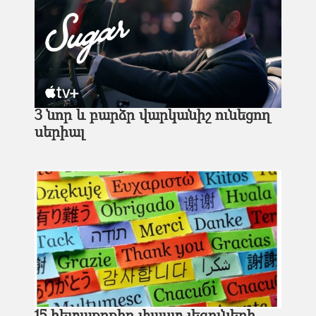
3 նոր և բարձր վարկանիշ ունեցող
սերիալ