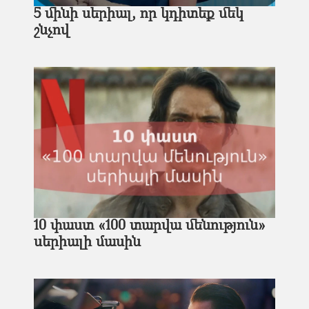
5 մինի սերիալ, որ կդիտեք մեկ
շնչով
10 փաստ «100 տարվա մենություն»
սերիալի մասին