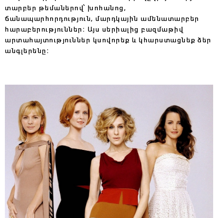
տարբեր թեմաներով՝ խոհանոց,
ճանապարհորդություն, մարդկային ամենատարբեր
հարաբերություններ։ Այս սերիալից բազմաթիվ
արտահայտություններ կսովորեք և կհարստացնեք ձեր
անգլերենը։