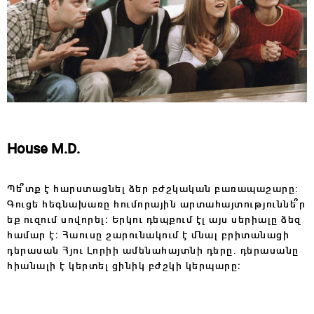
House M.D.
Պե՞տք է հարստացնել ձեր բժշկական բառապաշարը:
Գուցե հեգնախառը հումորային արտահայտություննե՞ր
եք ուզում սովորել։ Երկու դեպքում էլ այս սերիալը ձեզ
համար է։ Հաուսը շարունակում է մնալ բրիտանացի
դերասան Հյու Լորիի ամենահայտնի դերը․ դերասանը
հիանալի է կերտել ցինիկ բժշկի կերպարը։