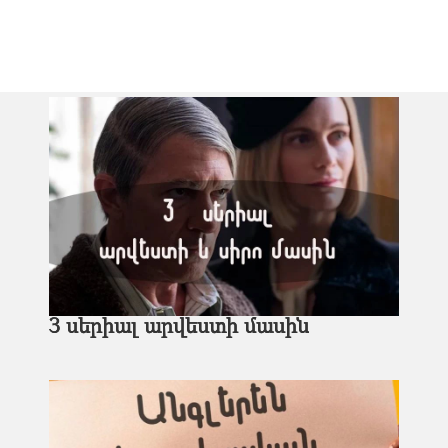
3 սերիալ արվեստի մասին