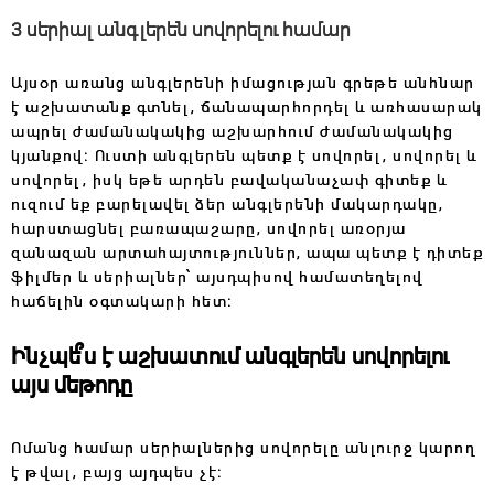
3 սերիալ անգլերեն սովորելու համար
Այսօր առանց անգլերենի իմացության գրեթե անհնար
է աշխատանք գտնել, ճանապարհորդել և առհասարակ
ապրել ժամանակակից աշխարհում ժամանակակից
կյանքով։ Ուստի անգլերեն պետք է սովորել, սովորել և
սովորել, իսկ եթե արդեն բավականաչափ գիտեք և
ուզում եք բարելավել ձեր անգլերենի մակարդակը,
հարստացնել բառապաշարը, սովորել
առօրյա
զանազան արտահայտություններ, ապա պետք է դիտեք
ֆիլմեր և սերիալներ՝ այսդպիսով համատեղելով
հաճելին օգտակարի հետ։
Ինչպե՞ս է աշխատում անգլերեն սովորելու
այս մեթոդը
Ոմանց համար սերիալներից սովորելը անլուրջ կարող
է թվալ, բայց այդպես չէ։