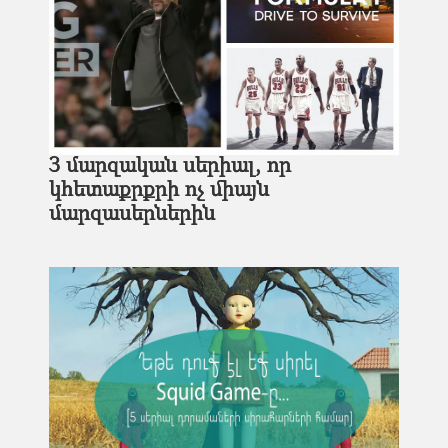
3 մարզական սերիալ, որ
կհետաքրքրի ոչ միայն
մարզասերներին