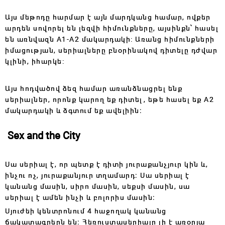
Այս մեթոդը հարմար է այն մարդկանց համար, ովքեր
արդեն սովորել են լեզվի հիմունքները, այսինքն՝ հասել
են առնվազն A1-A2 մակարդակի: Առանց հիմունքների
իմացության, սերիալները բնօրինակով դիտելը դժվար
կլինի, իհարկե:
Այս հոդվածով ձեզ համար առանձնացրել ենք
սերիալներ, որոնք կարող եք դիտել, եթե հասել եք A2
մակարդակի և ձգտում եք ավելիին։
Sex and the City
Սա սերիալ է, որ պետք է դիտի յուրաքանչյուր կին և,
ինչու ոչ, յուրաքանյուր տղամարդ։ Սա սերիալ է
կանանց մասին, սիրո մասին, սեքսի մասին, սա
սերիալ է ամեն ինչի և բոլորիս մասին։
Սյուժեի կենտրոնում 4 հաջողակ կանանց
ճակատագրերն են։ Հեռուստասերիալը լի է առօրյա