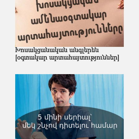
Խոսակցանական անգլերեն
[օգտակար արտահայտություններ]