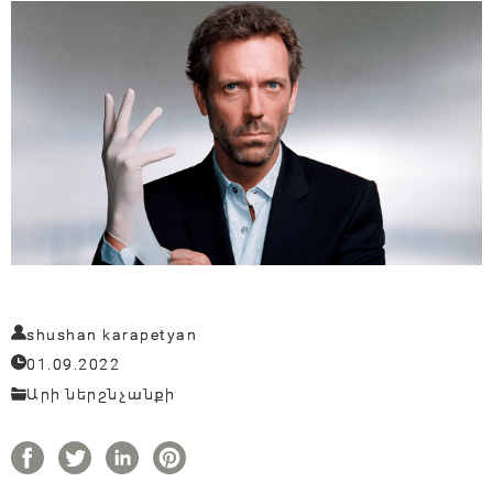
shushan karapetyan
01.09.2022
Արի ներշնչանքի