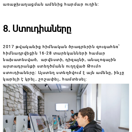
առաջխաղացման ամենից հարմար ուղին։
8. Ստուդիաները
2017 թվականից հիմնական ծրագրերին զուգահեռ՝
հիմնադրվեցին 16-28 տարեկանների համար
նախատեսված, արվեստի, դիզայնի, անալոգային
արտադրանքի ստեղծմանն ուղղված Թումո
ստուդիաները։ Այստեղ ստեղծվում է այն ամենը, ինչը
կարելի է կրել, շոշափել, համտեսել: