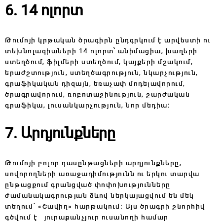
6. 14 ոլորտ
Թումոյի կրթական ծրագիրն ընդգրկում է արվեստի ու
տեխնոլագիաների 14 ոլորտ՝ անիմացիա, խաղերի
ստեղծում, ֆիլմերի ստեղծում, կայքերի մշակում,
երաժշտություն, ստեղծագրություն, նկարչություն,
գրաֆիկական դիզայն, եռաչափ մոդելավորում,
ծրագրավորում, ռոբոտաշինություն, շարժական
գրաֆիկա, լուսանկարչություն, նոր մեդիա։
7. Արդյունքները
Թումոյի բոլոր դասընթացների արդյունքները,
սովորողների առաջադիմությունն ու երկու տարվա
ընթացքում գրանցված փոփոխությունները
ժամանակագրության ձևով ներկայացվում են մեկ
տեղում՝ «Շավիղ» հարթակում։ Այս ծրագրի շնորհիվ
գծվում է յուրաքանչյուր ուսանողի համար