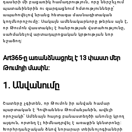
դասերի մի բացառիկ համադրություն, որը ներշնչում
պատանիներին ու զարգացնում հմտությունները՝
ապահովելով նրանց հետագա մասնագիտական
կողմնորոշումը։ Սակայն ամենակարևորը թերևս այն է,
որ Թումոն վաստակել է հանրության վստահությունը,
սահմանելով արտադպրոցական կրթության նոր
նշաձող։
Art365-ը առանձնացրել է 13 փաստ մեր
Թումոյի մասին։
1. Անվանումը
Շատերը չգիտեն, որ Թումոն իր անվան համար
պարտական է Հովհաննես Թումանյանին, ավելի
որոշակի՝ Ամենայն հայոց բանաստեղծի անունը կրող
այգուն, որտեղ էլ հիմնադրվել է առաջին կենտրոնը։
Խորհրդանշական ձևով նորարար տեխնոլոգիաների