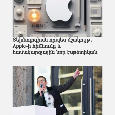
Տեխնոլոգիան որպես մշակույթ․
Apple-ի հիմնումը և
համակարգչային նոր էսթետիկան