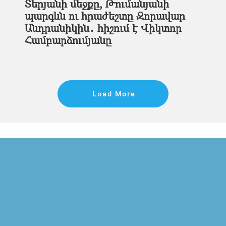
Տերյանի մեջքը, Թումանյանի
պարգևն ու հրաժեշտը Զորավար
Անդրանիկին․ հիշում է Վիկտոր
Համբարձումյանը
Load More