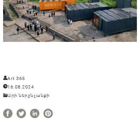
Art 365
16.08.2024
Արի ներշնչանքի