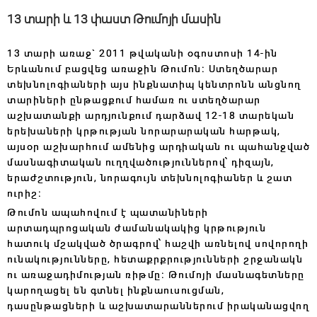
13 տարի և 13 փաստ Թումոյի մասին
13 տարի առաջ` 2011 թվականի օգոստոսի 14-ին
Երևանում բացվեց առաջին Թումոն։ Ստեղծարար
տեխնոլոգիաների այս ինքնատիպ կենտրոնն անցնող
տարիների ընթացքում համառ ու ստեղծարար
աշխատանքի արդյունքում դարձավ 12-18 տարեկան
երեխաների կրթության նորարարական հարթակ,
այսօր աշխարհում ամենից արդիական ու պահանջված
մասնագիտական ուղղվածություններով՝ դիզայն,
երաժշտություն, նորագույն տեխնոլոգիաներ և շատ
ուրիշ։
Թումոն ապահովում է պատանիների
արտադպրոցական ժամանակակից կրթություն
հատուկ մշակված ծրագրով՝ հաշվի առնելով սովորողի
ունակությունները, հետաքրքրությունների շրջանակն
ու առաջադիմության ռիթմը։ Թումոյի մասնագետները
կարողացել են գտնել ինքնաուսուցման,
դասընթացների և աշխատարաններում իրականացվող