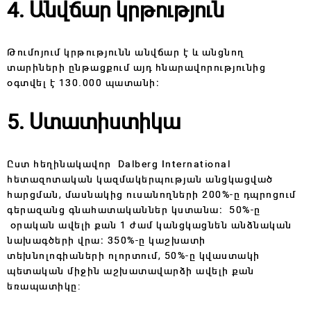
4. Անվճար կրթություն
Թումոյում կրթությունն անվճար է և անցնող
տարիների ընթացքում այդ հնարավորությունից
օգտվել է 130.000 պատանի։
5. Ստատիստիկա
Ըստ հեղինակավոր Dalberg International
հետազոտական կազմակերպության անցկացված
հարցման, մասնակից ուսանողների 200%-ը դպրոցում
գերազանց գնահատականներ կստանա։ 50%-ը
օրական ավելի քան 1 ժամ կանցկացնեն անձնական
նախագծերի վրա։ 350%-ը կաշխատի
տեխնոլոգիաների ոլորտում, 50%-ը կվաստակի
պետական միջին աշխատավարձի ավելի քան
եռապատիկը: