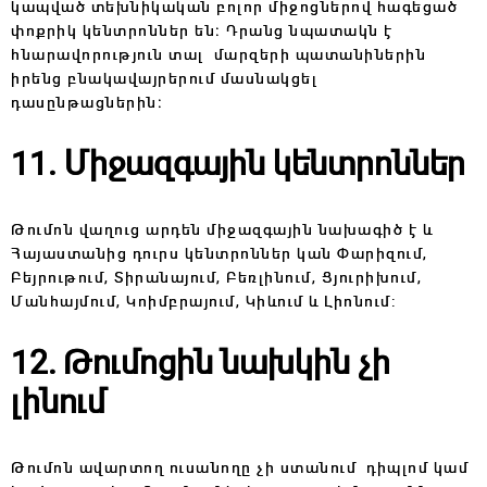
կապված տեխնիկական բոլոր միջոցներով հագեցած
փոքրիկ կենտրոններ են։ Դրանց նպատակն է
հնարավորություն տալ մարզերի պատանիներին
իրենց բնակավայրերում մասնակցել
դասընթացներին։
11. Միջազգային կենտրոններ
Թումոն վաղուց արդեն միջազգային նախագիծ է և
Հայաստանից դուրս կենտրոններ կան Փարիզում,
Բեյրութում, Տիրանայում, Բեռլինում, Ցյուրիխում,
Մանհայմում, Կոիմբրայում, Կիևում և Լիոնում:
12․ Թումոցին նախկին չի
լինում
Թումոն ավարտող ուսանողը չի ստանում դիպլոմ կամ