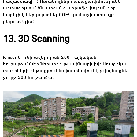
հավաստագիր։ Ուսանողների առաջադիմությունն
արտացոլվում են առցանց պորտֆոլիոյում, որը
կարելի է ներկայացնել ԲՈՒՀ կամ աշխատանքի
ընդունվելիս։
13. 3D Scanning
Թումոն ունի ավելի քան 200 հայկական
հուշարձաններ ներառող թվային արխիվ: Առաջիկա
տարիների ընթացքում նախատեսվում է թվայնացնել
շուրջ 500 հուշարձան։