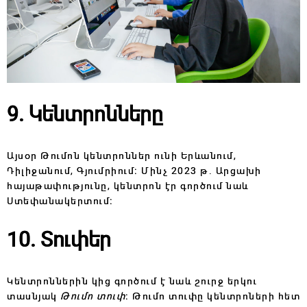
9. Կենտրոնները
Այսօր Թումոն կենտրոններ ունի Երևանում,
Դիլիջանում, Գյումրիում։ Մինչ 2023 թ․ Արցախի
հայաթափությունը, կենտրոն էր գործում նաև
Ստեփանակերտում։
10. Տուփեր
Կենտրոններին կից գործում է նաև շուրջ երկու
տասնյակ
Թումո տուփ
։ Թումո տուփը կենտրոների հետ