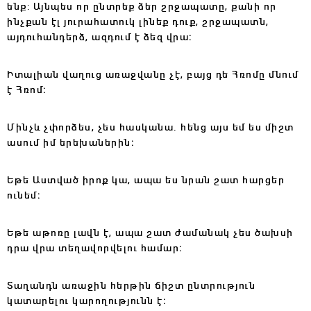
ենք: Այնպես որ ընտրեք ձեր շրջապատը, քանի որ
ինչքան էլ յուրահատուկ լինեք դուք, շրջապատն,
այդուհանդերձ, ազդում է ձեզ վրա։
Իտալիան վաղուց առաջվանը չէ, բայց դե Հռոմը մնում
է Հռոմ։
Մինչև չփորձես, չես հասկանա․ հենց այս եմ ես միշտ
ասում իմ երեխաներին։
Եթե Աստված իրոք կա, ապա ես նրան շատ հարցեր
ունեմ։
Եթե աթոռը լավն է, ապա շատ ժամանակ չես ծախսի
դրա վրա տեղավորվելու համար։
Տաղանդն առաջին հերթին ճիշտ ընտրություն
կատարելու կարողությունն է։