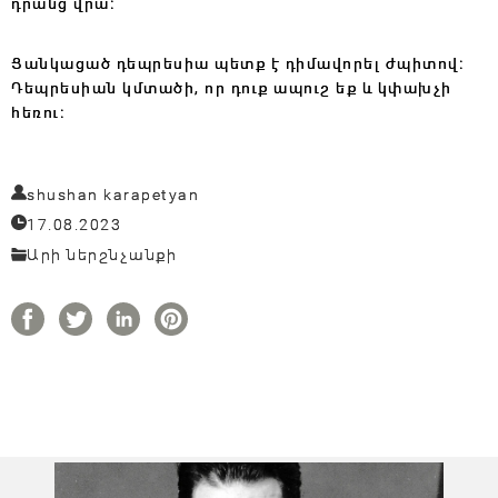
դրանց վրա։
Ցանկացած դեպրեսիա պետք է դիմավորել ժպիտով։
Դեպրեսիան կմտածի, որ դուք ապուշ եք և կփախչի
հեռու։
shushan karapetyan
17.08.2023
Արի ներշնչանքի