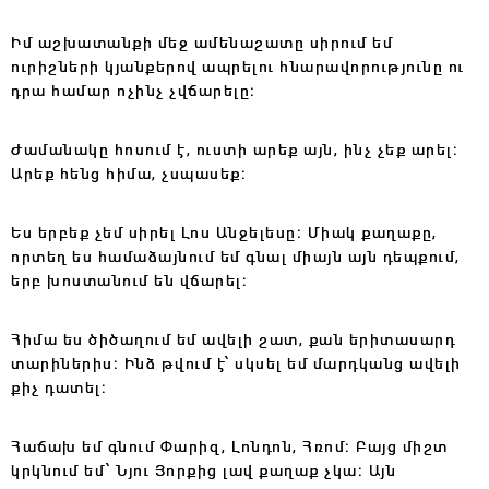
Իմ աշխատանքի մեջ ամենաշատը սիրում եմ
ուրիշների կյանքերով ապրելու հնարավորությունը ու
դրա համար ոչինչ չվճարելը։
Ժամանակը հոսում է, ուստի արեք այն, ինչ չեք արել։
Արեք հենց հիմա, չսպասեք։
Ես երբեք չեմ սիրել Լոս Անջելեսը։ Միակ քաղաքը,
որտեղ ես համաձայնում եմ գնալ միայն այն դեպքում,
երբ խոստանում են վճարել։
Հիմա ես ծիծաղում եմ ավելի շատ, քան երիտասարդ
տարիներիս։ Ինձ թվում է՝ սկսել եմ մարդկանց ավելի
քիչ դատել։
Հաճախ եմ գնում Փարիզ, Լոնդոն, Հռոմ։ Բայց միշտ
կրկնում եմ՝ Նյու Յորքից լավ քաղաք չկա։ Այն