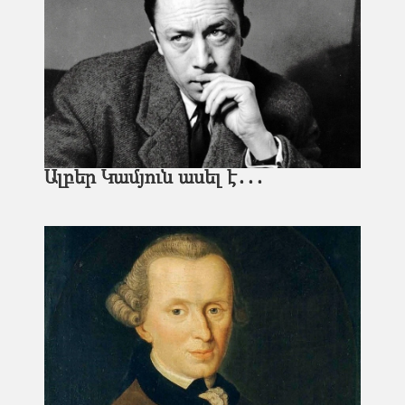
Ալբեր Կամյուն ասել է․․․