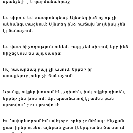
սքանչելի է և զարմանահրաշ:
Ես սիրում եմ թատրոն գնալ։ Այնտեղ ինձ ոչ ոք չի
անհանգստացնում։ Այնտեղ ինձ հաճախ նույնիսկ չեն
էլ ճանաչում։
Ես վատ հիշողություն ունեմ, բայց չեմ սիրում, երբ ինձ
հիշեցնում են այդ մասին։
Ով համարձակ քայլ չի անում, երբեք իր
առաքելությունը չի ճանաչում։
Նրանք, ովքեր խոսում են, չգիտեն, իսկ ովքեր գիտեն,
երբեք չեն խոսում։ Այդ պատճառով էլ ամեն բան
պտտվում է ու պտտվում։
Ես նախընտրում եմ ավելորդ իրեր չունենալ։ Ինչքան
շատ իրեր ունես, այնքան շատ էներգիա ես ծախսում