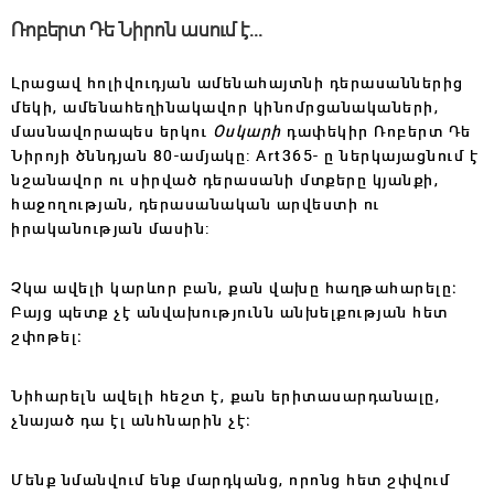
Ռոբերտ Դե Նիրոն ասում է․․․
Լրացավ հոլիվուդյան ամենահայտնի դերասաններից
մեկի, ամենահեղինակավոր կինոմրցանակաների,
մասնավորապես երկու
Օսկարի
դափեկիր Ռոբերտ Դե
Նիրոյի ծննդյան 80-ամյակը: Art365- ը ներկայացնում է
նշանավոր ու սիրված դերասանի մտքերը կյանքի,
հաջողության, դերասանական արվեստի ու
իրականության մասին:
Չկա ավելի կարևոր բան, քան վախը հաղթահարելը։
Բայց պետք չէ անվախությունն անխելքության հետ
շփոթել։
Նիհարելն ավելի հեշտ է, քան երիտասարդանալը,
չնայած դա էլ անհնարին չէ։
Մենք նմանվում ենք մարդկանց, որոնց հետ շփվում