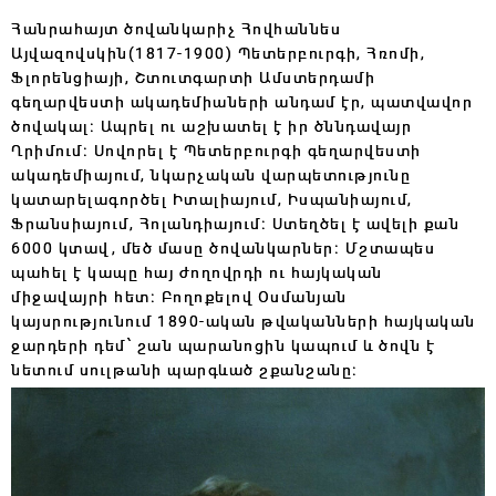
Հանրահայտ ծովանկարիչ Հովհաննես
Այվազովսկին
(1817-1900)
Պետերբուրգի, Հռոմի,
Ֆլորենցիայի, Շտուտգարտի Ամստերդամի
գեղարվեստի ակադեմիաների անդամ էր, պատվավոր
ծովակալ։ Ապրել ու աշխատել է իր ծննդավայր
Ղրիմում։ Սովորել է Պետերբուրգի գեղարվեստի
ակադեմիայում, նկարչական վարպետությունը
կատարելագործել Իտալիայում, Իսպանիայում,
Ֆրանսիայում, Հոլանդիայում։ Ստեղծել է ավելի քան
6000
կտավ, մեծ մասը ծովանկարներ։ Մշտապես
պահել է կապը հայ ժողովրդի ու հայկական
միջավայրի հետ։ Բողոքելով Օսմանյան
կայսրությունում
1890-
ական թվականների հայկական
ջարդերի դեմ՝ շան պարանոցին կապում և ծովն է
նետում սուլթանի պարգևած շքանշանը։