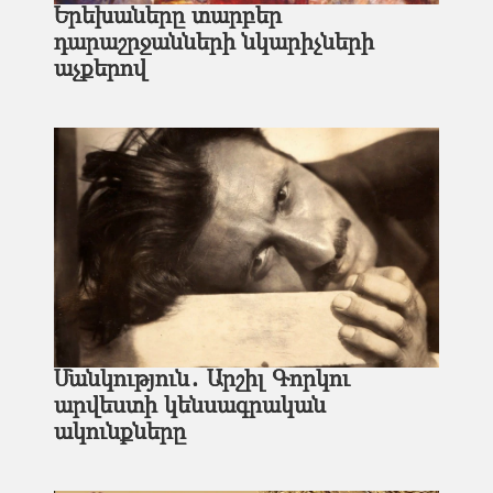
Երեխաները տարբեր
դարաշրջանների նկարիչների
աչքերով
Մանկություն․ Արշիլ Գորկու
արվեստի կենսագրական
ակունքները