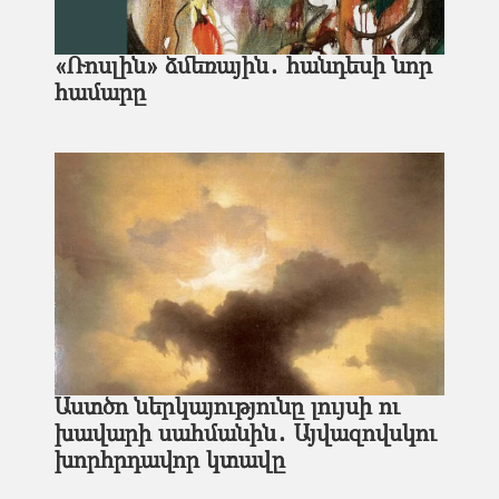
«Ռոսլին» ձմեռային․ հանդեսի նոր
համարը
Աստծո ներկայությունը լույսի ու
խավարի սահմանին․ Այվազովսկու
խորհրդավոր կտավը