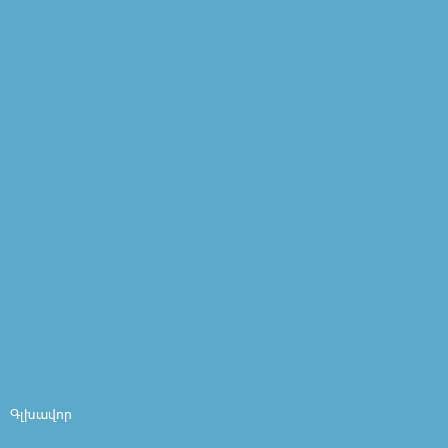
Գլխավոր