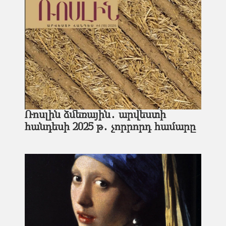
Ռոսլին ձմեռային․ արվեստի
հանդեսի 2025 թ․ չորրորդ համարը