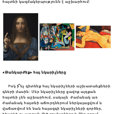
հայտնի կազմակերպությունն է աշխարհում։
«Թանկարժեք» հայ նկարիչները
Իսկ ի՞նչ գիտենք հայ նկարիչների աշխատանքների
գների մասին։ Մեր նկարիչները ցավոք այդքան
հայտնի չեն աշխարհում, սակայն ժամանակ առ
ժամանակ հայտնի աճուրդներում ներկայացվում և
վաճառվում են նաև հայազգի նկարիչների գործեր,
իհարկե ոչ այդքան մեծ գումարներով։ Ընդ որում,