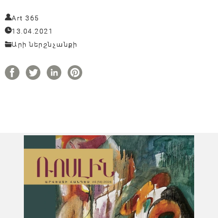
Art 365
13.04.2021
Արի ներշնչանքի