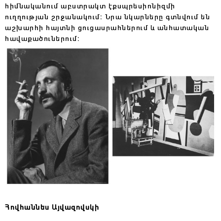
հիմնականում աբստրակտ էքսպրեսիոնիզմի
ուղղության շրջանակում։ Նրա նկարները գտնվում են
աշխարհի հայտնի ցուցասրահներում և անհատական
հավաքածուներում։
Հովհաննես Այվազովսկի