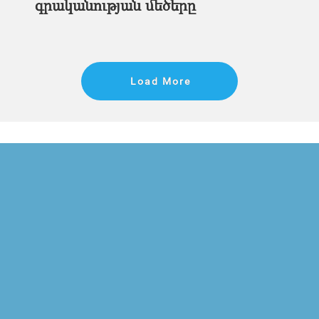
գրականության մեծերը
Load More