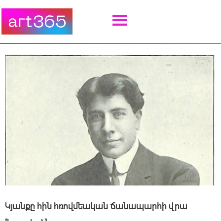
Կյանքը հին հռովմեական ճանապարհի վրա