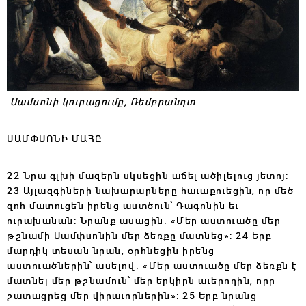
Սամսոնի կուրացումը,
Ռեմբրանդտ
ՍԱՄՓՍՈՆԻ ՄԱՀԸ
22 Նրա գլխի մազերն սկսեցին աճել ածիլելուց յետոյ:
23 Այլազգիների նախարարները հաւաքուեցին, որ մեծ
զոհ մատուցեն իրենց աստծուն՝ Դագոնին եւ
ուրախանան: Նրանք ասացին. «Մեր աստուածը մեր
թշնամի Սամփսոնին մեր ձեռքը մատնեց»: 24 Երբ
մարդիկ տեսան նրան, օրհնեցին իրենց
աստուածներին՝ ասելով. «Մեր աստուածը մեր ձեռքն է
մատնել մեր թշնամուն՝ մեր երկիրն աւերողին, որը
շատացրեց մեր վիրաւորներին»: 25 Երբ նրանց