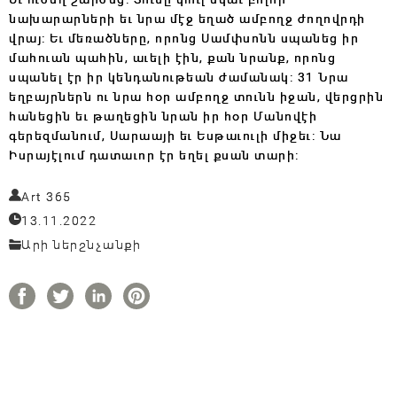
նախարարների եւ նրա մէջ եղած ամբողջ ժողովրդի
վրայ: Եւ մեռածները, որոնց Սամփսոնն սպանեց իր
մահուան պահին, աւելի էին, քան նրանք, որոնց
սպանել էր իր կենդանութեան ժամանակ: 31 Նրա
եղբայրներն ու նրա հօր ամբողջ տունն իջան, վերցրին
հանեցին եւ թաղեցին նրան իր հօր Մանովէի
գերեզմանում, Սարաայի եւ Եսթաւուլի միջեւ: Նա
Իսրայէլում դատաւոր էր եղել քսան տարի:
Art 365
13.11.2022
Արի ներշնչանքի