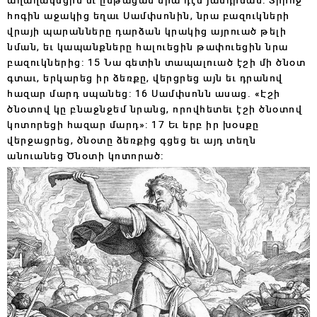
հոգին աջակից եղաւ Սամփսոնին, նրա բազուկների
վրայի պարանները դարձան կրակից այրուած թելի
նման, եւ կապանքները հալուեցին թափուեցին նրա
բազուկներից: 15 Նա գետին տապալուած էշի մի ծնօտ
գտաւ, երկարեց իր ձեռքը, վերցրեց այն եւ դրանով
հազար մարդ սպանեց: 16 Սամփսոնն ասաց. «Էշի
ծնօտով կը բնաջնջեմ նրանց, որովհետեւ էշի ծնօտով
կոտորեցի հազար մարդ»: 17 Եւ երբ իր խօսքը
վերջացրեց, ծնօտը ձեռքից գցեց եւ այդ տեղն
անուանեց Ծնօտի կոտորած: