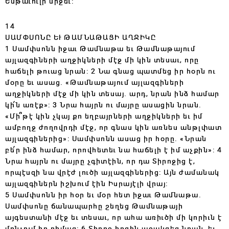
Եսթաւուլի միջեւ:
14
ՍԱՄՓՍՈՆԸ ԵՒ ԹԱՄՆԱԹԱՑԻ ԱՂՋԻԿԸ
1 Սամփսոնն իջաւ Թամնաթա եւ Թամնաթայում
այլազգիների աղջիկների մէջ մի կին տեսաւ, որը
հաճելի թուաց նրան: 2 Նա գնաց պատմեց իր հօրն ու
մօրը եւ ասաց. «Թամնաթայում այլազգիների
աղջիկների մէջ մի կին տեսայ. արդ, նրան ինձ համար
կի՛ն առէք»: 3 Նրա հայրն ու մայրը ասացին նրան.
«Մի՞թէ կին չկայ քո եղբայրների աղջիկների եւ իմ
ամբողջ ժողովրդի մէջ, որ գնաս կին առնես անթլփատ
այլազգիներից»: Սամփսոնն ասաց իր հօրը. «Նրան
բե՛ր ինձ համար, որովհետեւ նա հաճելի է իմ աչքին»: 4
Նրա հայրն ու մայրը չգիտէին, որ դա Տիրոջից է,
որպէսզի նա վրէժ լուծի այլազգիներից: Այն ժամանակ
այլազգիներն իշխում էին Իսրայէլի վրայ:
5 Սամփսոնն իր հօր եւ մօր հետ իջաւ Թամնաթա.
Սամփսոնը ճանապարհը շեղեց Թամնաթայի
այգեստանի մէջ եւ տեսաւ, որ ահա առիւծի մի կորիւն է
մռնչում իր դիմաց: 6 Տիրոջ հոգին աջակցեց նրան, եւ