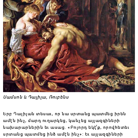
Սամսոն և Դալիլա, Ռուբենս
Երբ Դալիլան տեսաւ, որ նա սրտանց պատմեց իրեն
ամէն ինչ, մարդ ուղարկեց, կանչեց այլազգիների
նախարարներին եւ ասաց. «Բոլորդ եկէ՛ք, որովհետեւ
սրտանց պատմեց ինձ ամէն ինչ»: Եւ այլազգիների