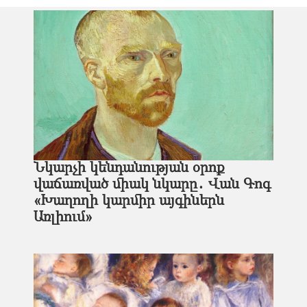
Նկարչի կենդանության օրոք
վաճառված միակ նկարը․ Վան Գոգ
«Խաղողի կարմիր այգիներն
Առլիում»