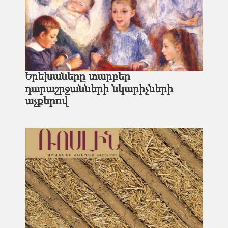
Երեխաները տարբեր
դարաշրջանների նկարիչների
աչքերով