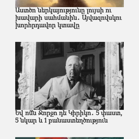
Աստծո ներկայությունը լույսի ու
խավարի սահմանին․ Այվազովսկու
խորհրդավոր կտավը
Եվ ոմն Ջորջո դե Կիրիկո․ 5 փաստ,
5 նկար և 1 բանաստեղծություն