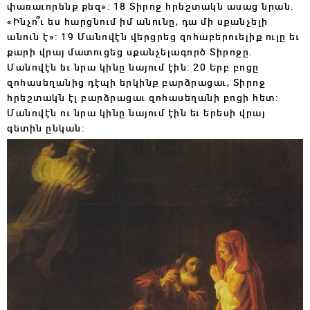
փառաւորենք քեզ»: 18 Տիրոջ հրեշտակն ասաց նրան.
«Ինչո՞ւ ես հարցնում իմ անունը, դա մի սքանչելի
անուն է»: 19 Մանովէն վերցրեց զոհաբերուելիք ուլը եւ
քարի վրայ մատուցեց սքանչելագործ Տիրոջը.
Մանովէն եւ նրա կինը նայում էին: 20 Երբ բոցը
զոհասեղանից դէպի երկինք բարձրացաւ, Տիրոջ
հրեշտակն էլ բարձրացաւ զոհասեղանի բոցի հետ:
Մանովէն ու նրա կինը նայում էին եւ երեսի վրայ
գետին ընկան: