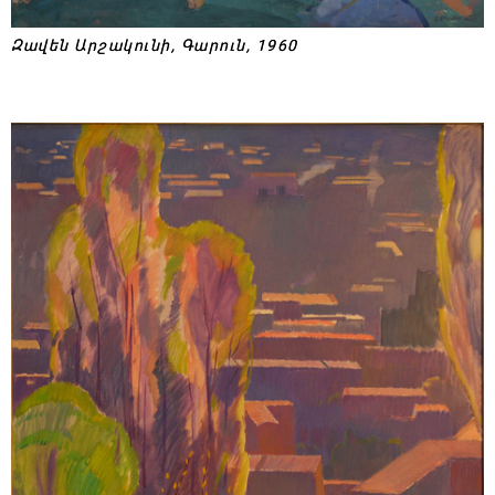
Զավեն Արշակունի, Գարուն, 1960