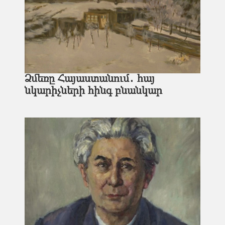
Ձմեռը Հայաստանում․ հայ
նկարիչների հինգ բնանկար