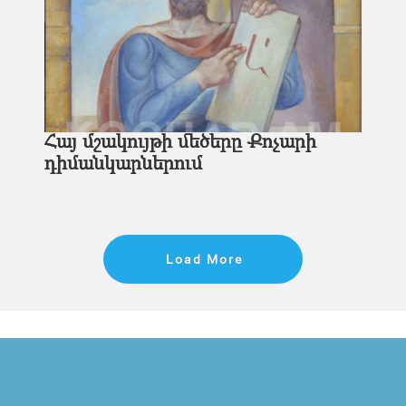
Հայ մշակույթի մեծերը Քոչարի
դիմանկարներում
Load More