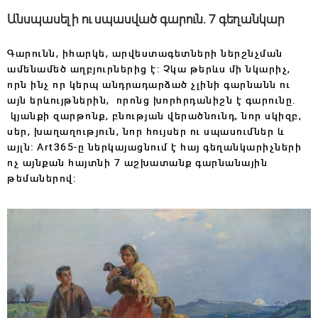
Անսպասելի ու սպասված գարուն. 7 գեղանկար
Գարունն, իհարկե, արվեստագետների ներշնչման
ամենամեծ աղբյուրներից է: Չկա թերևս մի նկարիչ,
որն ինչ որ կերպ անդրադարձած չլինի գարնանն ու
այն երևույթներին, որոնց խորհրդանիշն է գարունը.
կյանքի զարթոնք, բնության վերածնունդ, նոր սկիզբ,
սեր, խաղաղություն, նոր հույսեր ու սպասումներ և
այլն: Art365-ը ներկայացնում է հայ գեղանկարիչների
ոչ այնքան հայտնի 7 աշխատանք գարնանային
թեմաներով: