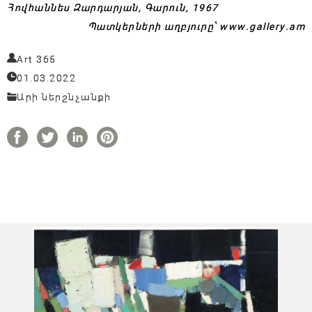
Հովհաննես Զարդարյան, Գարուն, 1967
Պատկերների աղբյուրը՝ www.gallery.am
Art 365
01.03.2022
Արի ներշնչանքի