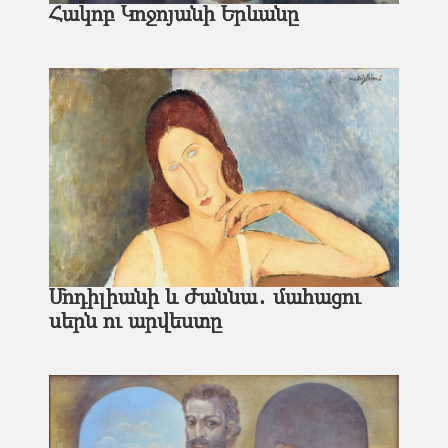
Հակոբ Կոջոյանի Երևանը
Մոդիլիանի և Ժաննա․ մահացու
սերն ու արվեստը