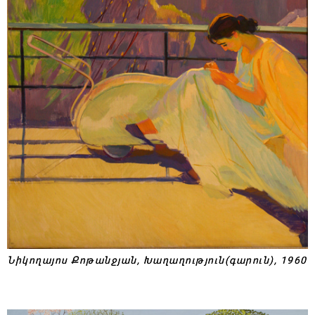
Նիկողայոս Քոթանջյան, Խաղաղություն(գարուն), 1960