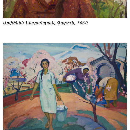
Արփենիկ Նալբանդյան, Գարուն, 1960